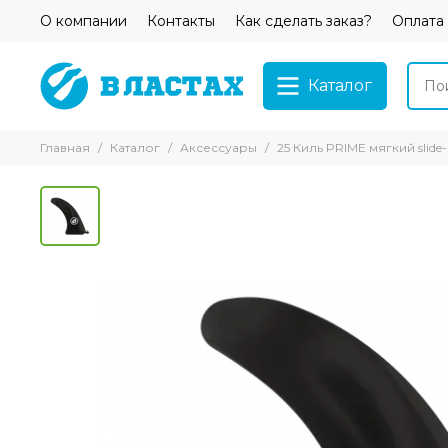
О компании
Контакты
Как сделать заказ?
Оплата
Каталог
Главная
Каталог
Аксессуары
25 Киль PRIME мягкий slide-