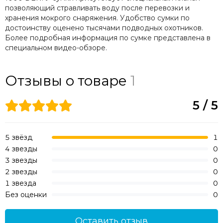
позволяющий стравливать воду после перевозки и
хранения мокрого снаряжения. Удобство сумки по
достоинству оценено тысячами подводных охотников.
Более подробная информация по сумке представлена в
специальном видео-обзоре.
Отзывы о товаре
1
5 / 5
5 звёзд
1
4 звезды
0
3 звезды
0
2 звезды
0
1 звезда
0
Без оценки
0
Оставить отзыв