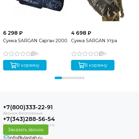
6 298 ₽
4 698 ₽
Сумка SARGAN Сарган 2000
Сумка SARGAN Угра
0
0
В корзину
В корзину
+7(800)333-22-91
+7(343)288-56-54
Заказать звонок
info@vlastah.ru