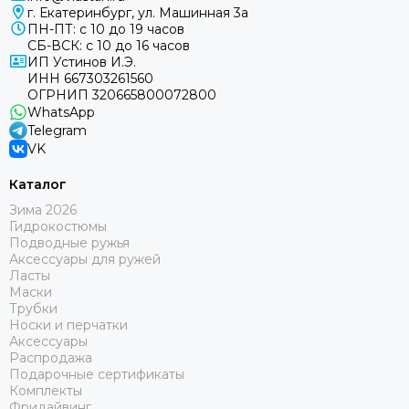
г. Екатеринбург, ул. Машинная 3а
ПН-ПТ: с 10 до 19 часов
СБ-ВСК: с 10 до 16 часов
ИП Устинов И.Э.
ИНН 667303261560
ОГРНИП 320665800072800
WhatsApp
Telegram
VK
Каталог
Зима 2026
Гидрокостюмы
Подводные ружья
Аксессуары для ружей
Ласты
Маски
Трубки
Носки и перчатки
Аксессуары
Распродажа
Подарочные сертификаты
Комплекты
Фридайвинг