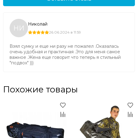
Николай
НИ
26.06.2024 в 11:59
Взял сумку и еще ни разу не пожалел .Оказалась
очень удобная и практичная .Это для меня самое
важное .Жена еще говорит что теперь я стильный
"подвох" )))
Похожие товары