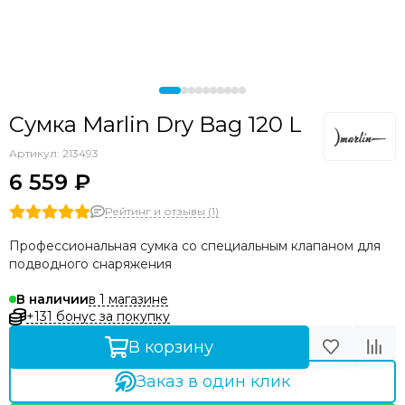
Аксессуары прочие
Сумка Marlin Dry Bag 120 L
Артикул:
213493
6 559 ₽
Рейтинг и отзывы (1)
Профессиональная сумка со специальным клапаном для
подводного снаряжения
в 1 магазине
В наличии
+131 бонус за покупку
В корзину
Заказ в один клик