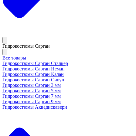
Гидрокостюмы Сарган
Все товары
Гидрокостюмы Сарган Сталкер
Гидрокостюмы Сарган Неман
Гидрокостюмы Сарган Калан
Гидрокостюмы Сарган Сивуч
Гидрокостюмы Сарган 3 мм
Гидрокостюмы Сарган 5 мм
Гидрокостюмы Сарган 7 мм
Гидрокостюмы Сарган 9 мм
Гидрокостюмы Аквадискавери