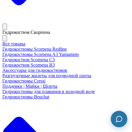
Гидрокостюм Скорпена
Все товары
Гидрокостюмы Scorpena Redline
Гидрокостюмы Scorpena A3 Yamamoto
Гидрокостюм Scorpena C3
Гидрокостюм Scorpena B3
Аксессуары для гидрокостюмов
Разгрузочные жилеты для подводной охоты
Гидрокостюмы Cressi
Поддевки | Майки | Шорты
Гидрокостюмы для плавания в холодной воде
Гидрокостюмы Beuchat