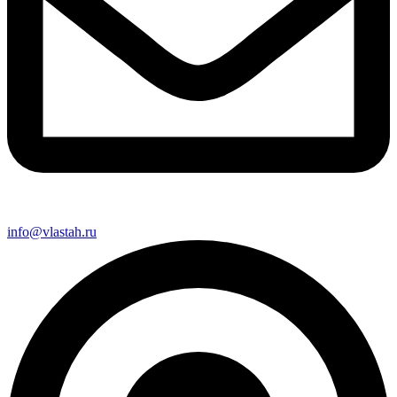
info@vlastah.ru