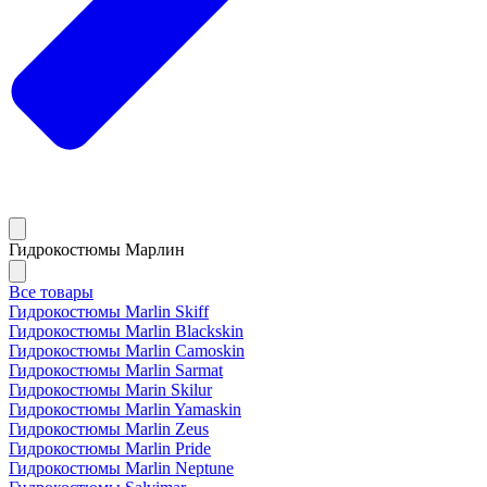
Гидрокостюмы Марлин
Все товары
Гидрокостюмы Marlin Skiff
Гидрокостюмы Marlin Blackskin
Гидрокостюмы Marlin Camoskin
Гидрокостюмы Marlin Sarmat
Гидрокостюмы Marin Skilur
Гидрокостюмы Marlin Yamaskin
Гидрокостюмы Marlin Zeus
Гидрокостюмы Marlin Pride
Гидрокостюмы Marlin Neptune