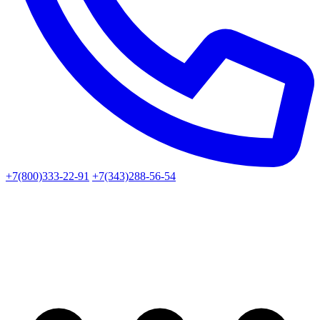
+7(800)333-22-91
+7(343)288-56-54