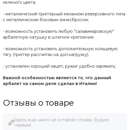
зеленого цвета;
- металлический триггерный механизм реверсивного типа
с металлическим боковым линесбросом;
- возможность установить любую "сальвимаровскую"
арбалетную катушку в штатное крепление;
- возможность установить дополнительную кольцевую
тягу (триггер рассчитан на доп.нагрузку);
- установлен хороший зацеп, ружье удобно заряжать;
Важной особенностью является то, что данный
арбалет на самом деле сделан в Италии!
Отзывы о товаре
Здесь еще никто не оставлял отзывы. Будьте
первым!