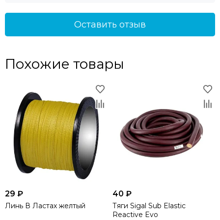
Оставить отзыв
Похожие товары
29 ₽
40 ₽
Линь В Ластах желтый
Тяги Sigal Sub Elastic
Reactive Evo