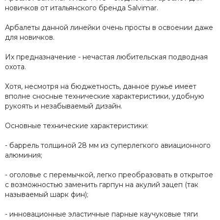
новичков от итальянского бренда Salvimar.
Арбалеты данной линейки очень просты в освоении даже
для новичков.
Их предназначение - нечастая любительская подводная
охота.
Хотя, несмотря на бюджетность, данное ружье имеет
вполне сносные технические характеристики, удобную
рукоять и незабываемый дизайн.
Основные технические характеристики:
- баррель толщиной 28 мм из суперлегкого авиационного
алюминия;
- оголовье с перемычкой, легко преобразовать в открытое
с возможностью заменить гарпун на акулий зацеп (так
называемый шарк фин);
- инновационные эластичные парные каучуковые тяги