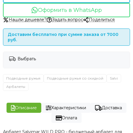
Оформить в WhatsApp
Нашли дешевле?
Задать вопрос
Поделиться
Доставим бесплатно при сумме заказа от 7000
руб.
Выбрать
Подводные ружья
Подводные ружья со скидкой
Salvi
Арбалеты
Описание
Характеристики
Доставка
Оплата
Арбалет Salvimar WILD PRO - бюджетный арбалет для