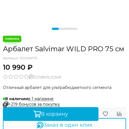
Арбалет Salvimar WILD PRO 75 см
Артикул:
300WP75
10 990 ₽
Оставить отзыв
Отличный арбалет для ультрабюджетного сегмента
в 1 магазине
В наличии
+219 бонусов за покупку
В корзину
Заказ в один клик