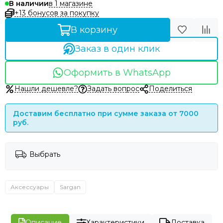
в 1 магазине
В наличии
+13 бонусов за покупку
В корзину
Заказ в один клик
Оформить в WhatsApp
Нашли дешевле?
Задать вопрос
Поделиться
Доставим бесплатно при сумме заказа от 7000
руб.
Выбрать
Аксессуары
Sargan
Описание
Характеристики
Доставка