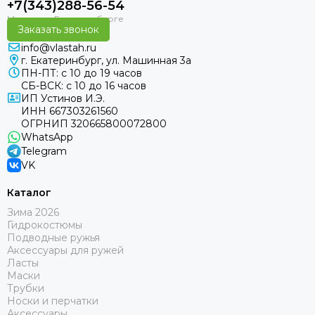
+7(343)288-56-54
Заказать звонок
info@vlastah.ru
г. Екатеринбург, ул. Машинная 3а
ПН-ПТ: с 10 до 19 часов
СБ-ВСК: с 10 до 16 часов
ИП Устинов И.Э.
ИНН 667303261560
ОГРНИП 320665800072800
WhatsApp
Telegram
VK
Каталог
Зима 2026
Гидрокостюмы
Подводные ружья
Аксессуары для ружей
Ласты
Маски
Трубки
Носки и перчатки
Аксессуары