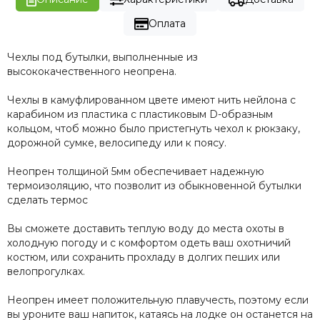
Оплата
Чехлы под бутылки, выполненные из
высококачественного неопрена.
Чехлы в камуфлированном цвете имеют нить нейлона с
карабином из пластика с пластиковым D-образным
кольцом, чтоб можно было пристегнуть чехол к рюкзаку,
дорожной сумке, велосипеду или к поясу.
Неопрен толщиной 5мм обеспечивает надежную
термоизоляцию, что позволит из обыкновенной бутылки
сделать термос
Вы сможете доставить теплую воду до места охоты в
холодную погоду и с комфортом одеть ваш охотничий
костюм, или сохранить прохладу в долгих пеших или
велопрогулках.
Неопрен имеет положительную плавучесть, поэтому если
вы уроните ваш напиток, катаясь на лодке он останется на