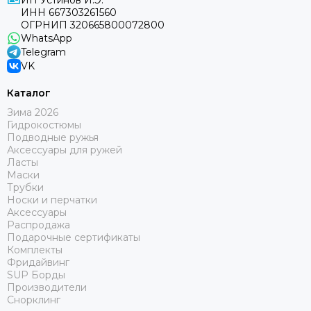
ИП Устинов И.Э.
ИНН 667303261560
ОГРНИП 320665800072800
WhatsApp
Telegram
VK
Каталог
Зима 2026
Гидрокостюмы
Подводные ружья
Аксессуары для ружей
Ласты
Маски
Трубки
Носки и перчатки
Аксессуары
Распродажа
Подарочные сертификаты
Комплекты
Фридайвинг
SUP Борды
Производители
Снорклинг