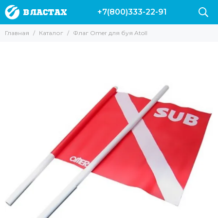
+7(800)333-22-91
Главная
Каталог
Флаг Omer для буя Atoll