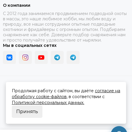
О компании
C 2012 года занимаемся продвижением подводной охоты
в массы, это наше любимое хобби, мы любим воду и
природу, все наши сотрудники опытные подводные
охотники и фридайверы с огромным опытом. Подбираем
снаряжение как себе. Доверьте подбор снаряжения нам
и просто получайте удовольствие от нырялки.
Мы в социальных сетях
2026 © В ластах.
Карта сайта
Сделано в
MOSK.STUDIO
для платформы
InSales
Продолжая работу с сайтом, вы даёте
согласие на
обработку cookie-файлов
, в соответствии с
Политикой персональных данных.
Принять