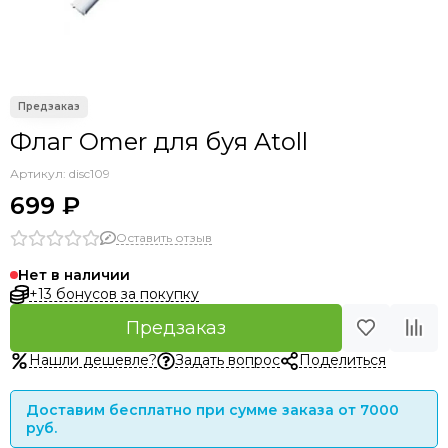
Флаг Omer для буя Atoll
Артикул:
disc109
699 ₽
Оставить отзыв
Нет в наличии
+13 бонусов за покупку
Предзаказ
Нашли дешевле?
Задать вопрос
Поделиться
Доставим бесплатно при сумме заказа от 7000
руб.