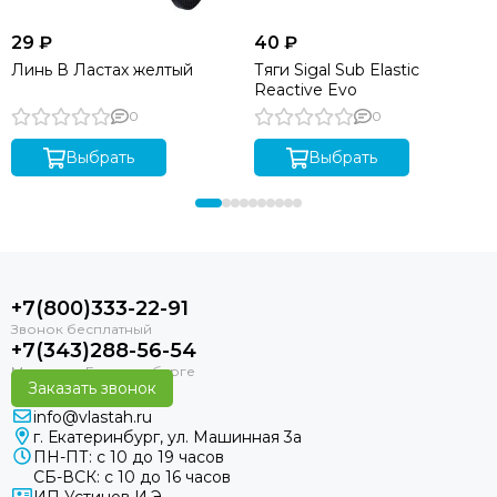
29 ₽
40 ₽
Линь В Ластах желтый
Тяги Sigal Sub Elastic
Reactive Evo
0
0
Выбрать
Выбрать
+7(800)333-22-91
+7(343)288-56-54
Заказать звонок
info@vlastah.ru
г. Екатеринбург, ул. Машинная 3а
ПН-ПТ: с 10 до 19 часов
СБ-ВСК: с 10 до 16 часов