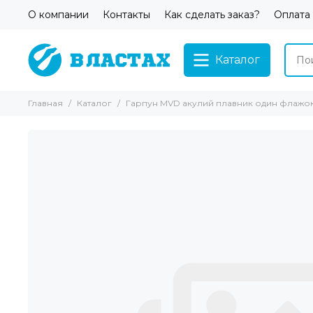
О компании
Контакты
Как сделать заказ?
Оплата
Каталог
Главная
Каталог
Гарпун MVD акулий плавник один флажок