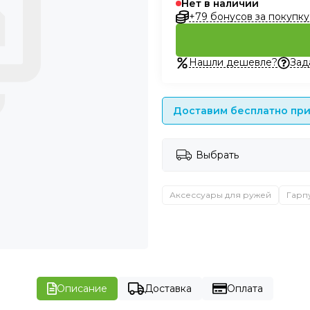
Нет в наличии
+79 бонусов за покупку
Нашли дешевле?
Зад
Доставим бесплатно при 
Выбрать
Аксессуары для ружей
Гарп
Описание
Доставка
Оплата