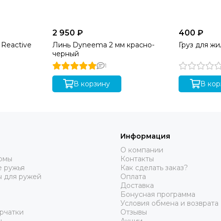
2 950 ₽
400 ₽
c Reactive
Линь Dyneema 2 мм красно-
Груз для жи
черный
1
В корзину
В кор
Информация
О компании
юмы
Контакты
 ружья
Как сделать заказ?
ы для ружей
Оплата
Доставка
Бонусная программа
Условия обмена и возврата
рчатки
Отзывы