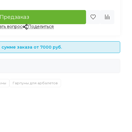
Предзаказ
ать вопрос
Поделиться
сумме заказа от 7000 руб.
уны
Гарпуны для арбалетов