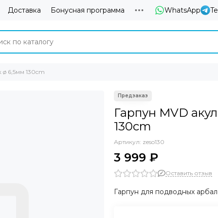
Доставка
Бонусная программа
WhatsApp
T
 ø 6,5мм 130cm
Гарпун MVD акул
130cm
Артикул:
zeso130
3 999 ₽
Оставить отзыв
Гарпун для подводных арбал