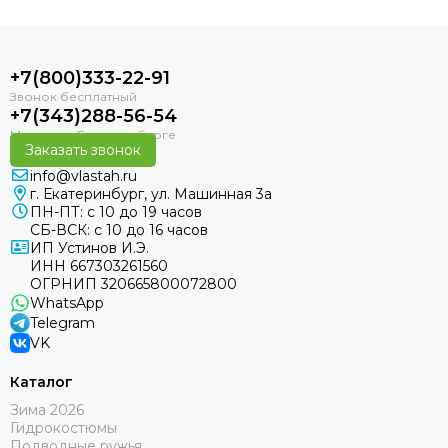
+7(800)333-22-91
+7(343)288-56-54
Заказать звонок
info@vlastah.ru
г. Екатеринбург, ул. Машинная 3а
ПН-ПТ: с 10 до 19 часов
СБ-ВСК: с 10 до 16 часов
ИП Устинов И.Э.
ИНН 667303261560
ОГРНИП 320665800072800
WhatsApp
Telegram
VK
Каталог
Зима 2026
Гидрокостюмы
Подводные ружья