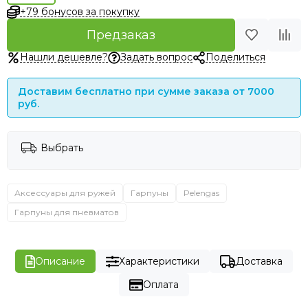
+79 бонусов за покупку
Предзаказ
Нашли дешевле?
Задать вопрос
Поделиться
Доставим бесплатно при сумме заказа от 7000
руб.
Выбрать
Аксессуары для ружей
Гарпуны
Pelengas
Гарпуны для пневматов
Описание
Характеристики
Доставка
Оплата