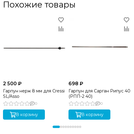
Похожие товары
2 500 ₽
698 ₽
Гарпун нерж 8 мм для Cressi
Гарпун для Сарган Рипус 40
SL/Asso
(РПП-2 40)
0
0
В корзину
В корзину