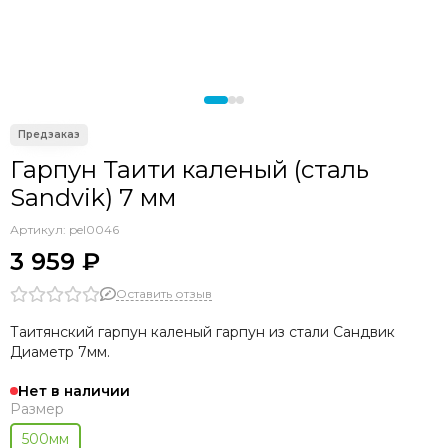
Гарпун Таити каленый (сталь
Sandvik) 7 мм
Артикул:
pel0046
3 959 ₽
Оставить отзыв
Таитянский гарпун каленый гарпун из стали Сандвик
Диаметр 7мм.
Нет в наличии
Размер
500мм