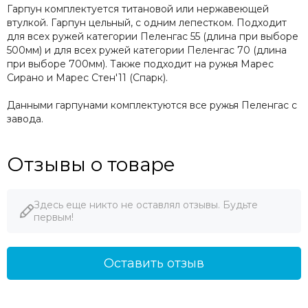
Гарпун комплектуется титановой или нержавеющей
втулкой. Гарпун цельный, с одним лепестком. Подходит
для всех ружей категории Пеленгас 55 (длина при выборе
500мм) и для всех ружей категории Пеленгас 70 (длина
при выборе 700мм). Также подходит на ружья Марес
Сирано и Марес Стен'11 (Спарк).
Данными гарпунами комплектуются все ружья Пеленгас с
завода.
Отзывы о товаре
Здесь еще никто не оставлял отзывы. Будьте
первым!
Оставить отзыв