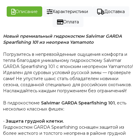
Описание
Характеристики
Доставка
Оплата
Новый премиальный гидрокостюм Salvimar GARDA
Spearfishing 101 из неопрена Yamamoto
Погрузитесь в непревзойденные ощущения комфорта и
тепла благодаря уникальному гидрокостюму Salvimar
GARDA Spearfishing 101 с японским неопреном Yamamoto!
Идеален для суровых условий русской зимы — проверьте
сами! Не упустите шанс стать обладателем новинки
сезона, созданной специально для российских охотников.
Наслаждайтесь каждым погружением без ограничений!
В гидрокостюме
Salvimar GARDA Spearfishing 101
, есть
несколько классных фишек:
-
Защита грудной клетки.
Гидрокостюм GARDA Spearfishing оснащен защитой из
более жесткого и толстого неопрена в районе грудной