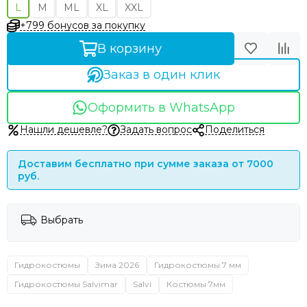
L
M
ML
XL
XXL
+799 бонусов за покупку
В корзину
Заказ в один клик
Оформить в WhatsApp
Нашли дешевле?
Задать вопрос
Поделиться
Доставим бесплатно при сумме заказа от 7000
руб.
Выбрать
Гидрокостюмы
Зима 2026
Гидрокостюмы 7 мм
Гидрокостюмы Salvimar
Salvi
Костюмы 7мм