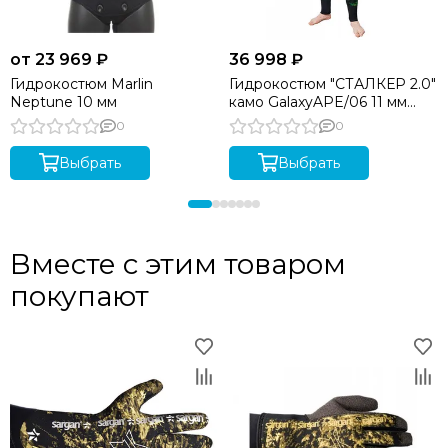
от 23 969 ₽
36 998 ₽
Гидрокостюм Marlin
Гидрокостюм "СТАЛКЕР 2.0"
Neptune 10 мм
камо GalaxyAPE/06 11 мм
SARGAN
0
0
Выбрать
Выбрать
Вместе с этим товаром
покупают