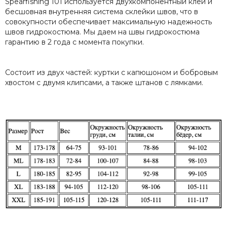
Spearfishing 101 используется двухкомпонентный клей и
бесшовная внутренняя система склейки швов, что в
совокупности обеспечивает максимальную надежность
швов гидрокостюма. Мы даем на швы гидрокостюма
гарантию в 2 года с момента покупки.
Состоит из двух частей: куртки с капюшоном и бобровым
хвостом с двумя клипсами, а также штанов с лямками.