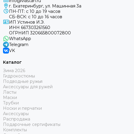
info@vlastah.ru
г. Екатеринбург, ул. Машинная 3а
ПН-ПТ: с 10 до 19 часов
СБ-ВСК: с 10 до 16 часов
ИП Устинов И.Э.
ИНН 667303261560
ОГРНИП 320665800072800
WhatsApp
Telegram
VK
Каталог
Зима 2026
Гидрокостюмы
Подводные ружья
Аксессуары для ружей
Ласты
Маски
Трубки
Носки и перчатки
Аксессуары
Распродажа
Подарочные сертификаты
Комплекты