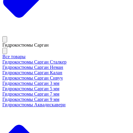
Гидрокостюмы Сарган
Все товары
Гидрокостюмы Сарган Сталкер
Гидрокостюмы Сарган Неман
Гидрокостюмы Сарган Калан
Гидрокостюмы Сарган Сивуч
Гидрокостюмы Сарган 3 мм
Гидрокостюмы Сарган 5 мм
Гидрокостюмы Сарган 7 мм
Гидрокостюмы Сарган 9 мм
Гидрокостюмы Аквадискавери