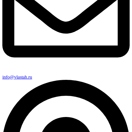
info@vlastah.ru