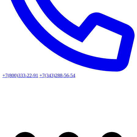
+7(800)333-22-91
+7(343)288-56-54