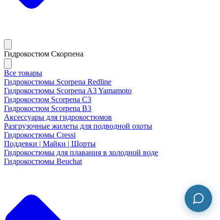
Гидрокостюм Скорпена
Все товары
Гидрокостюмы Scorpena Redline
Гидрокостюмы Scorpena A3 Yamamoto
Гидрокостюм Scorpena C3
Гидрокостюм Scorpena B3
Аксессуары для гидрокостюмов
Разгрузочные жилеты для подводной охоты
Гидрокостюмы Cressi
Поддевки | Майки | Шорты
Гидрокостюмы для плавания в холодной воде
Гидрокостюмы Beuchat