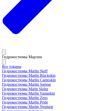
Гидрокостюмы Марлин
Все товары
Гидрокостюмы Marlin Skiff
Гидрокостюмы Marlin Blackskin
Гидрокостюмы Marlin Camoskin
Гидрокостюмы Marlin Sarmat
Гидрокостюмы Marin Skilur
Гидрокостюмы Marlin Yamaskin
Гидрокостюмы Marlin Zeus
Гидрокостюмы Marlin Pride
Гидрокостюмы Marlin Neptune