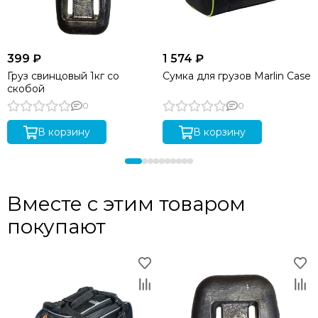
399 ₽
1 574 ₽
Груз свинцовый 1кг со
Сумка для грузов Marlin Case
скобой
0
0
В корзину
В корзину
Вместе с этим товаром
покупают