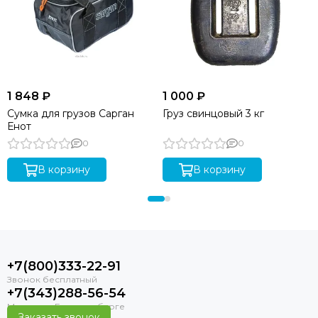
1 848 ₽
1 000 ₽
Сумка для грузов Сарган
Груз свинцовый 3 кг
Енот
0
0
В корзину
В корзину
+7(800)333-22-91
+7(343)288-56-54
Заказать звонок