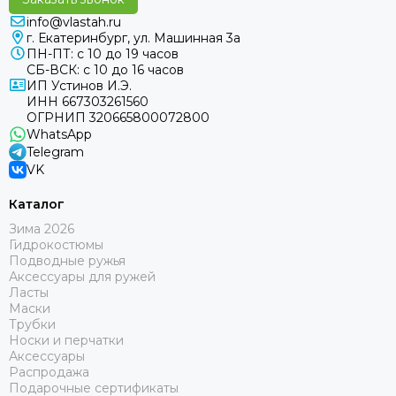
info@vlastah.ru
г. Екатеринбург, ул. Машинная 3а
ПН-ПТ: с 10 до 19 часов
СБ-ВСК: с 10 до 16 часов
ИП Устинов И.Э.
ИНН 667303261560
ОГРНИП 320665800072800
WhatsApp
Telegram
VK
Каталог
Зима 2026
Гидрокостюмы
Подводные ружья
Аксессуары для ружей
Ласты
Маски
Трубки
Носки и перчатки
Аксессуары
Распродажа
Подарочные сертификаты