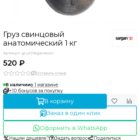
Аксессуары прочие
Груз свинцовый
анатомический 1 кг
Артикул:
gruz01kganatom
520 ₽
Оставить отзыв
в 1 магазине
В наличии
+10 бонусов за покупку
В корзину
Заказ в один клик
Оформить в WhatsApp
Нашли дешевле?
Задать вопрос
Поделиться