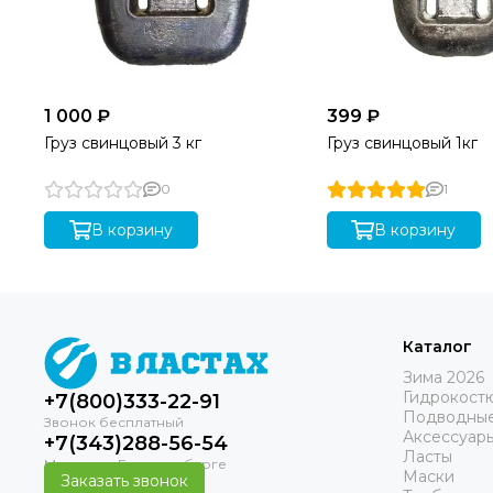
1 000 ₽
399 ₽
Груз свинцовый 3 кг
Груз свинцовый 1кг
0
1
В корзину
В корзину
Каталог
Зима 2026
Гидрокост
+7(800)333-22-91
Подводные
Аксессуар
+7(343)288-56-54
Ласты
Маски
Заказать звонок