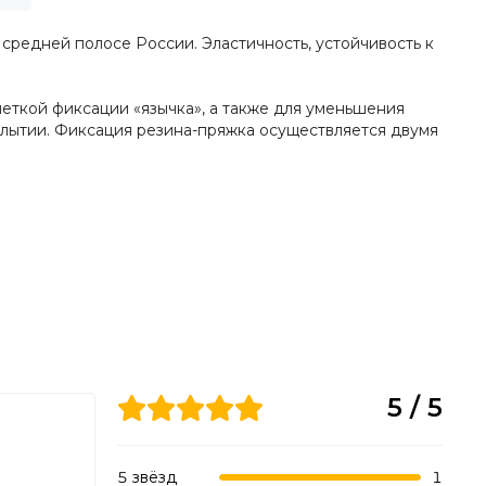
 средней полосе России. Эластичность, устойчивость к
четкой фиксации «язычка», а также для уменьшения
плытии. Фиксация резина-пряжка осуществляется двумя
5 / 5
5 звёзд
1