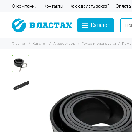
О компании
Контакты
Как сделать заказ?
Оплата
Каталог
Главная
Каталог
Аксессуары
Груза и разгрузки
Реме