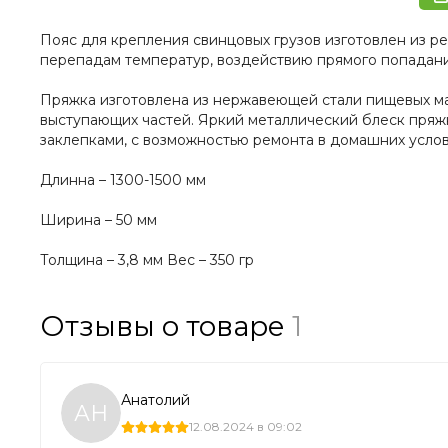
Пояс для крепления свинцовых грузов изготовлен из ре
перепадам температур, воздействию прямого попадани
Пряжка изготовлена из нержавеющей стали пищевых мар
выступающих частей. Яркий металлический блеск пряжк
заклепками, с возможностью ремонта в домашних услов
Длинна – 1300-1500 мм
Ширина – 50 мм
Толщина – 3,8 мм Вес – 350 гр
Отзывы о товаре
1
Анатолий
АН
12.08.2024 в 09:02