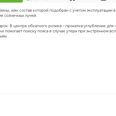
зины, хим. состав которой подобран с учетом эксплуатации в
я солнечных лучей.
ок. В центре обкатного ролика – прокатка-углубление для 
и помогает поиску пояса в случае утери при экстренном вс
иях.