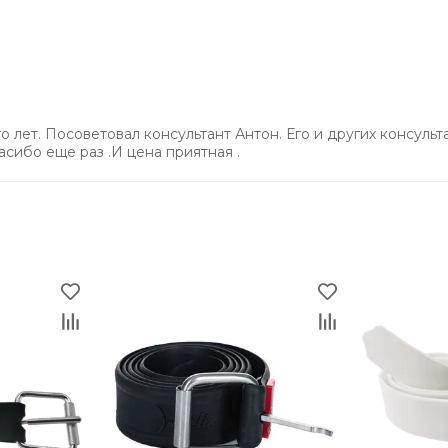
ет. Посоветовал консультант Антон. Его и других консульт
асибо еще раз .И цена приятная .