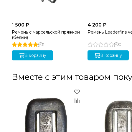
1 500 ₽
4 200 ₽
Ремень с марсельской пряжкой
Ремень Leaderfins 
(белый)
1
0
В корзину
В корзину
Вместе с этим товаром пок