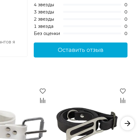
4 звезды
0
3 звезды
0
2 звезды
0
1 звезда
0
Без оценки
0
антов я
Оставить отзыв