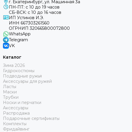
г. Екатеринбург, ул. Машинная 3а
ПН-ПТ: с 10 до 19 часов
СБ-ВСК: с 10 до 16 часов
ИП Устинов И.Э.
ИНН 667303261560
ОГРНИП 320665800072800
WhatsApp
Telegram
VK
Каталог
Зима 2026
Гидрокостюмы
Подводные ружья
Аксессуары для ружей
Ласты
Маски
Трубки
Носки и перчатки
Аксессуары
Распродажа
Подарочные сертификаты
Комплекты
Фридайвинг