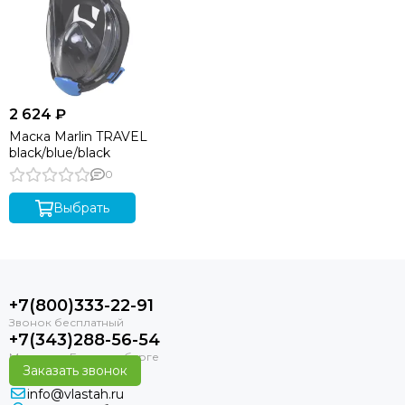
2 624 ₽
Маска Marlin TRAVEL
black/blue/black
0
Выбрать
+7(800)333-22-91
+7(343)288-56-54
Заказать звонок
info@vlastah.ru