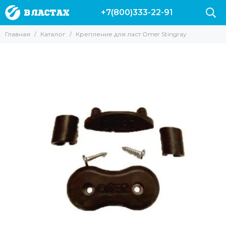
+7(800)333-22-91
Главная
Каталог
Крепление для ласт Omer Stingray