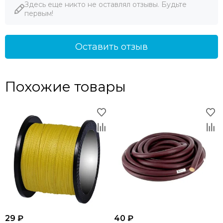
Здесь еще никто не оставлял отзывы. Будьте
первым!
Оставить отзыв
Похожие товары
29 ₽
40 ₽