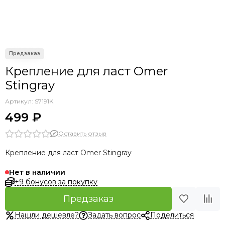
Крепление для ласт Omer
Stingray
Артикул:
S7191K
499 ₽
Оставить отзыв
Крепление для ласт Omer Stingray
Нет в наличии
+9 бонусов за покупку
Предзаказ
Нашли дешевле?
Задать вопрос
Поделиться