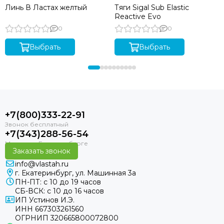
Линь В Ластах желтый
Тяги Sigal Sub Elastic
Reactive Evo
0
0
Выбрать
Выбрать
+7(800)333-22-91
+7(343)288-56-54
Заказать звонок
info@vlastah.ru
г. Екатеринбург, ул. Машинная 3а
ПН-ПТ: с 10 до 19 часов
СБ-ВСК: с 10 до 16 часов
ИП Устинов И.Э.
ИНН 667303261560
ОГРНИП 320665800072800