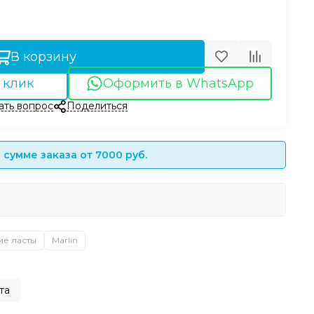
В корзину
 клик
Оформить в WhatsApp
ать вопрос
Поделиться
сумме заказа от 7000 руб.
ие ласты
Marlin
та