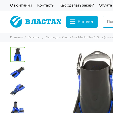
О компании
Контакты
Как сделать заказ?
Оплата
Каталог
Главная
Каталог
Ласты для бассейна Marlin Swift Blue (сини