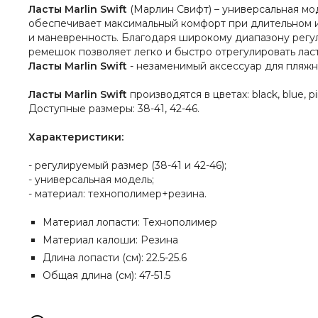
Ласты Marlin Swift
(Марлин Свифт) – универсальная мо
обеспечивает максимальный комфорт при длительном и
и маневренность. Благодаря широкому диапазону регули
ремешок позволяет легко и быстро отрегулировать лас
Ласты Marlin Swift
- незаменимый аксессуар для пляжн
Ласты Marlin Swift
производятся в цветах: black, blue, pi
Доступные размеры: 38-41, 42-46.
Характеристики:
- регулируемый размер (38-41 и 42-46);
- универсальная модель;
- материал: технополимер+резина.
Материал лопасти:
Технополимер
Материал калоши: Резина
Длина лопасти (см): 22.5-25.6
Общая длина (см): 47-51.5