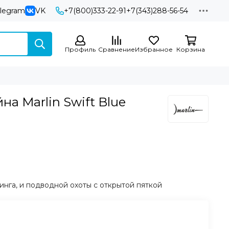
elegram
VK
+7(800)333-22-91
+7(343)288-56-54
Профиль
Сравнение
Избранное
Корзина
на Marlin Swift Blue
инга, и подводной охоты с открытой пяткой