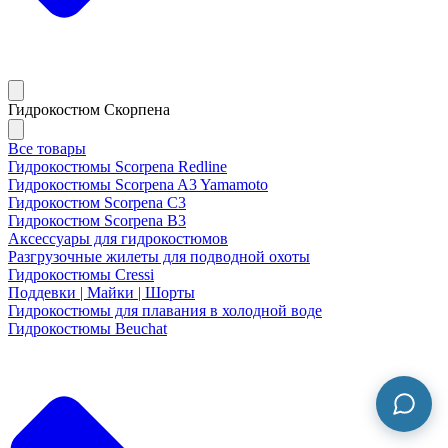
Гидрокостюм Скорпена
Все товары
Гидрокостюмы Scorpena Redline
Гидрокостюмы Scorpena A3 Yamamoto
Гидрокостюм Scorpena C3
Гидрокостюм Scorpena B3
Аксессуары для гидрокостюмов
Разгрузочные жилеты для подводной охоты
Гидрокостюмы Cressi
Поддевки | Майки | Шорты
Гидрокостюмы для плавания в холодной воде
Гидрокостюмы Beuchat