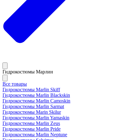
Гидрокостюмы Марлин
Все товары
Гидрокостюмы Marlin Skiff
Гидрокостюмы Marlin Blackskin
Гидрокостюмы Marlin Camoskin
Гидрокостюмы Marlin Sarmat
Гидрокостюмы Marin Skilur
Гидрокостюмы Marlin Yamaskin
Гидрокостюмы Marlin Zeus
Гидрокостюмы Marlin Pride
Гидрокостюмы Marlin Neptune