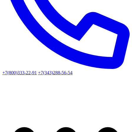
+7(800)333-22-91
+7(343)288-56-54