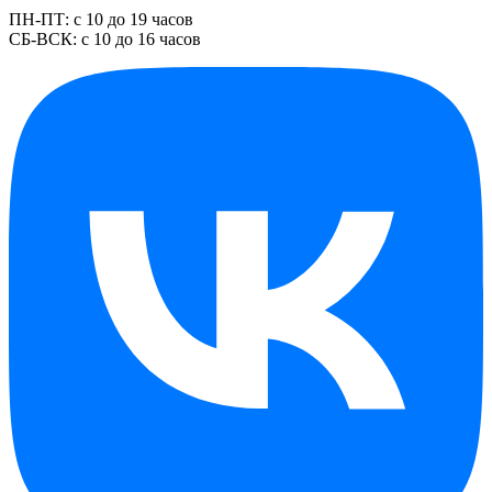
ПН-ПТ: с 10 до 19 часов
СБ-ВСК: с 10 до 16 часов