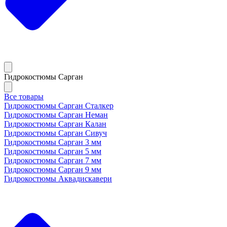
Гидрокостюмы Сарган
Все товары
Гидрокостюмы Сарган Сталкер
Гидрокостюмы Сарган Неман
Гидрокостюмы Сарган Калан
Гидрокостюмы Сарган Сивуч
Гидрокостюмы Сарган 3 мм
Гидрокостюмы Сарган 5 мм
Гидрокостюмы Сарган 7 мм
Гидрокостюмы Сарган 9 мм
Гидрокостюмы Аквадискавери