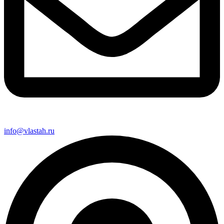
info@vlastah.ru