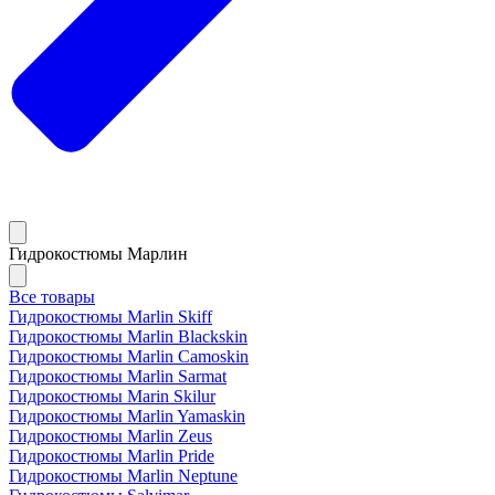
Гидрокостюмы Марлин
Все товары
Гидрокостюмы Marlin Skiff
Гидрокостюмы Marlin Blackskin
Гидрокостюмы Marlin Camoskin
Гидрокостюмы Marlin Sarmat
Гидрокостюмы Marin Skilur
Гидрокостюмы Marlin Yamaskin
Гидрокостюмы Marlin Zeus
Гидрокостюмы Marlin Pride
Гидрокостюмы Marlin Neptune