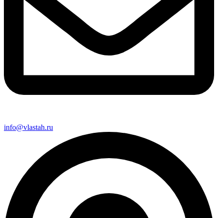
info@vlastah.ru