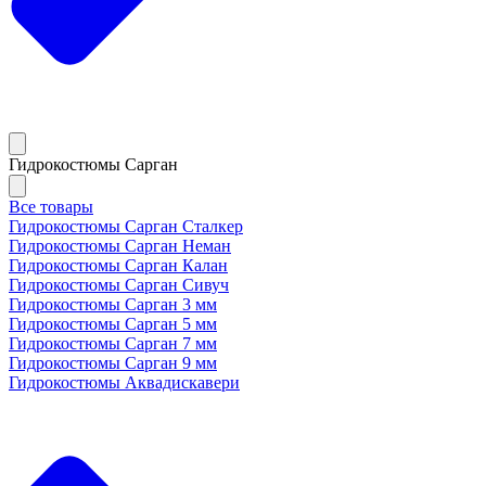
Гидрокостюмы Сарган
Все товары
Гидрокостюмы Сарган Сталкер
Гидрокостюмы Сарган Неман
Гидрокостюмы Сарган Калан
Гидрокостюмы Сарган Сивуч
Гидрокостюмы Сарган 3 мм
Гидрокостюмы Сарган 5 мм
Гидрокостюмы Сарган 7 мм
Гидрокостюмы Сарган 9 мм
Гидрокостюмы Аквадискавери