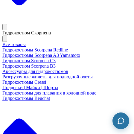
Гидрокостюм Скорпена
Все товары
Гидрокостюмы Scorpena Redline
Гидрокостюмы Scorpena A3 Yamamoto
Гидрокостюм Scorpena C3
Гидрокостюм Scorpena B3
Аксессуары для гидрокостюмов
Разгрузочные жилеты для подводной охоты
Гидрокостюмы Cressi
Поддевки | Майки | Шорты
Гидрокостюмы для плавания в холодной воде
Гидрокостюмы Beuchat