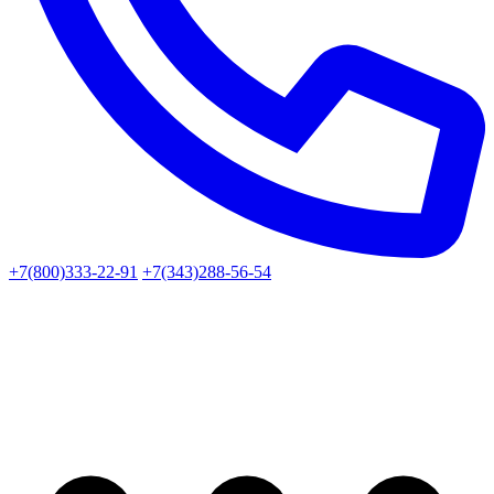
+7(800)333-22-91
+7(343)288-56-54