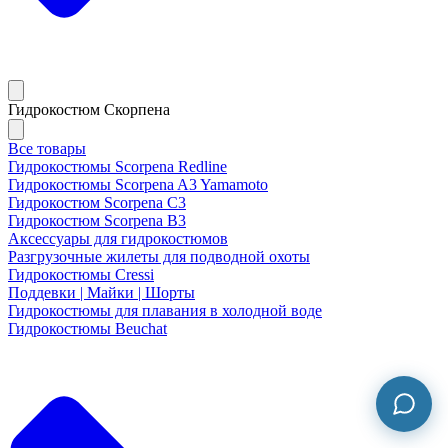
Гидрокостюм Скорпена
Все товары
Гидрокостюмы Scorpena Redline
Гидрокостюмы Scorpena A3 Yamamoto
Гидрокостюм Scorpena C3
Гидрокостюм Scorpena B3
Аксессуары для гидрокостюмов
Разгрузочные жилеты для подводной охоты
Гидрокостюмы Cressi
Поддевки | Майки | Шорты
Гидрокостюмы для плавания в холодной воде
Гидрокостюмы Beuchat