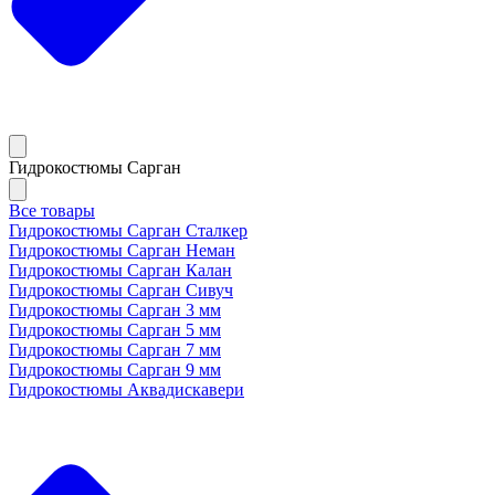
Гидрокостюмы Сарган
Все товары
Гидрокостюмы Сарган Сталкер
Гидрокостюмы Сарган Неман
Гидрокостюмы Сарган Калан
Гидрокостюмы Сарган Сивуч
Гидрокостюмы Сарган 3 мм
Гидрокостюмы Сарган 5 мм
Гидрокостюмы Сарган 7 мм
Гидрокостюмы Сарган 9 мм
Гидрокостюмы Аквадискавери