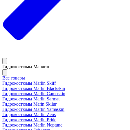
Гидрокостюмы Марлин
Все товары
Гидрокостюмы Marlin Skiff
Гидрокостюмы Marlin Blackskin
Гидрокостюмы Marlin Camoskin
Гидрокостюмы Marlin Sarmat
Гидрокостюмы Marin Skilur
Гидрокостюмы Marlin Yamaskin
Гидрокостюмы Marlin Zeus
Гидрокостюмы Marlin Pride
Гидрокостюмы Marlin Neptune