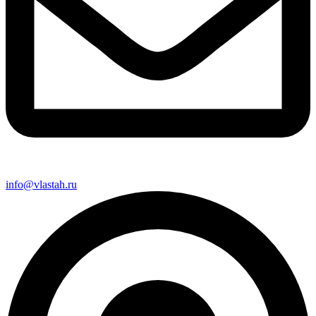
info@vlastah.ru