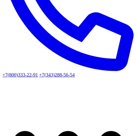
+7(800)333-22-91
+7(343)288-56-54