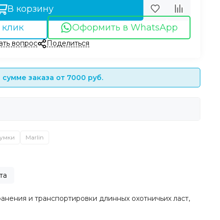
В корзину
 клик
Оформить в WhatsApp
ать вопрос
Поделиться
сумме заказа от 7000 руб.
умки
Marlin
та
ранения и транспортировки длинных охотничьих ласт,