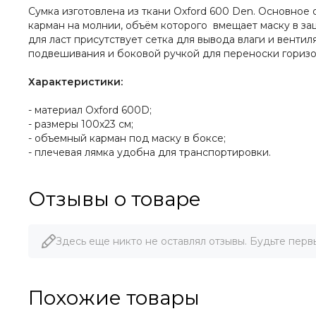
Сумка изготовлена из ткани Oxford 600 Den. Основное 
карман на молнии, объём которого вмещает маску в за
для ласт присутствует сетка для вывода влаги и венти
подвешивания и боковой ручкой для переноски горизо
Характеристики:
- материал Oxford 600D;
- размеры 100х23 см;
- объемный карман под маску в боксе;
- плечевая лямка удобна для транспортировки.
Отзывы о товаре
Здесь еще никто не оставлял отзывы. Будьте перв
Похожие товары