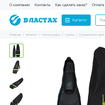
О компании
Контакты
Как сделать заказ?
Оплата
Каталог
Главная
Каталог
Аксессуары
Сумки
Сумка/чехол для л