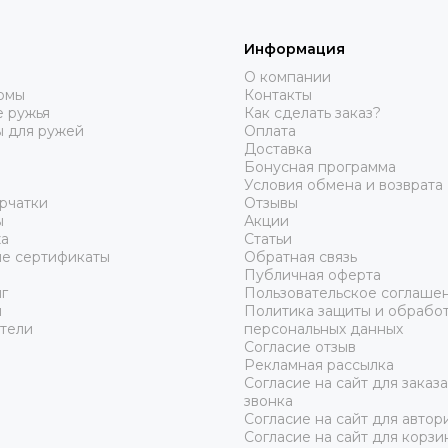
Информация
О компании
юмы
Контакты
 ружья
Как сделать заказ?
ы для ружей
Оплата
Доставка
Бонусная программа
Условия обмена и возврата
рчатки
Отзывы
ы
Акции
а
Статьи
е сертификаты
Обратная связь
Публичная оферта
г
Пользовательское соглаше
ы
Политика защиты и обрабо
тели
персональных данных
Согласие отзыв
Рекламная рассылка
Согласие на сайт для заказ
звонка
Согласие на сайт для автор
Согласие на сайт для корзи