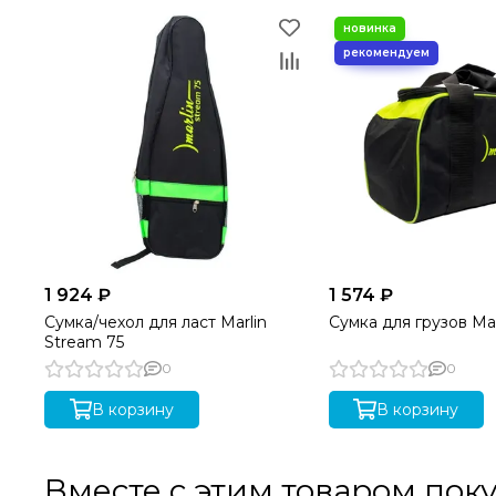
1 924 ₽
1 574 ₽
Сумка/чехол для ласт Marlin
Сумка для грузов Mar
Stream 75
0
0
В корзину
В корзину
Вместе с этим товаром пок