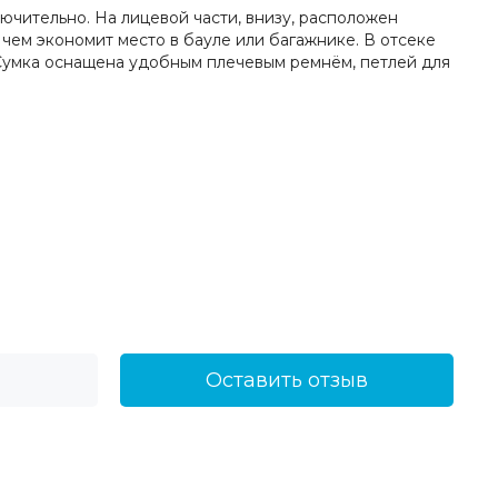
лючительно. На лицевой части, внизу, расположен
чем экономит место в бауле или багажнике. В отсеке
и. Сумка оснащена удобным плечевым ремнём, петлей для
Оставить отзыв