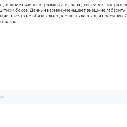
отделение позволяет разместить ласты длиной до 1 метра вк
щитном боксе. Данный карман уменьшает внешние габариты, 
ляции, так что не обязательно доставать ласты для просушк
нтально.
ым!