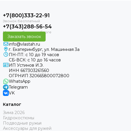
+7(800)333-22-91
+7(343)288-56-54
Заказать звонок
info@vlastah.ru
г. Екатеринбург, ул. Машинная 3а
ПН-ПТ: с 10 до 19 часов
СБ-ВСК: с 10 до 16 часов
ИП Устинов И.Э.
ИНН 667303261560
ОГРНИП 320665800072800
WhatsApp
Telegram
VK
Каталог
Зима 2026
Гидрокостюмы
Подводные ружья
Аксессуары для ружей