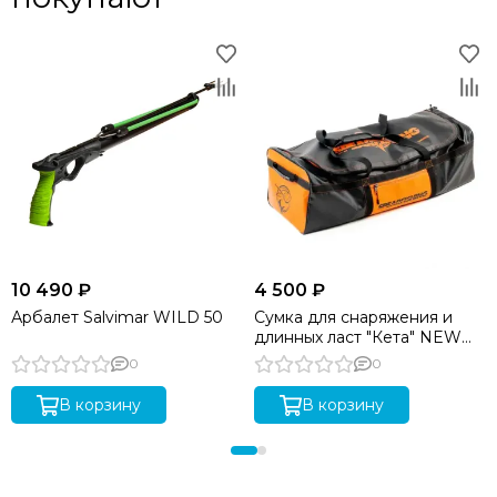
10 490 ₽
4 500 ₽
Арбалет Salvimar WILD 50
Сумка для снаряжения и
длинных ласт "Кета" NEW
orange
0
0
В корзину
В корзину