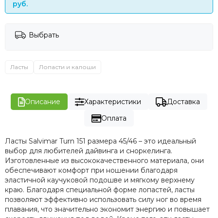
руб.
Выбрать
Ласты
Лопасти и калоши
Описание
Характеристики
Доставка
Оплата
Ласты Salvimar Turn 151 размера 45/46 – это идеальный
выбор для любителей дайвинга и сноркелинга.
Изготовленные из высококачественного материала, они
обеспечивают комфорт при ношении благодаря
эластичной каучуковой подошве и мягкому верхнему
краю. Благодаря специальной форме лопастей, ласты
позволяют эффективно использовать силу ног во время
плавания, что значительно экономит энергию и повышает