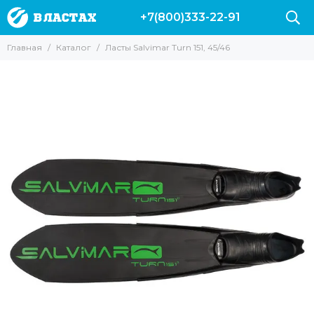
+7(800)333-22-91
Главная
Каталог
Ласты Salvimar Turn 151, 45/46