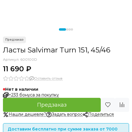
Ласты Salvimar Turn 151, 45/46
Артикул:
600100D
11 690 ₽
Оставить отзыв
Нет в наличии
+233 бонуса за покупку
Предзаказ
Нашли дешевле?
Задать вопрос
Поделиться
Доставим бесплатно при сумме заказа от 7000