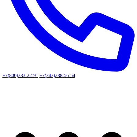
+7(800)333-22-91
+7(343)288-56-54