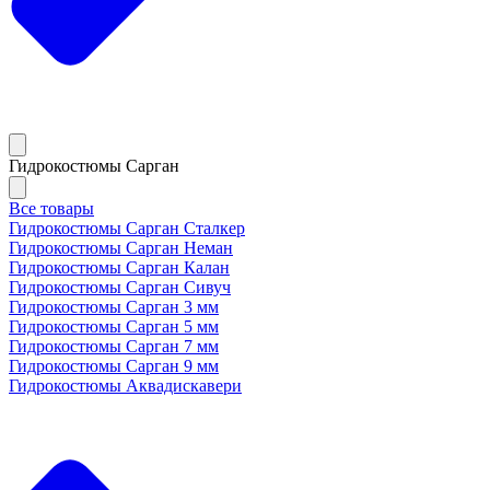
Гидрокостюмы Сарган
Все товары
Гидрокостюмы Сарган Сталкер
Гидрокостюмы Сарган Неман
Гидрокостюмы Сарган Калан
Гидрокостюмы Сарган Сивуч
Гидрокостюмы Сарган 3 мм
Гидрокостюмы Сарган 5 мм
Гидрокостюмы Сарган 7 мм
Гидрокостюмы Сарган 9 мм
Гидрокостюмы Аквадискавери