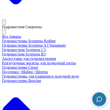
Гидрокостюм Скорпена
Все товары
Гидрокостюмы Scorpena Redline
Гидрокостюмы Scorpena A3 Yamamoto
Гидрокостюм Scorpena C3
Гидрокостюм Scorpena B3
Аксессуары для гидрокостюмов
Разгрузочные жилеты для подводной охоты
Гидрокостюмы Cressi
Поддевки | Майки | Шорты
Гидрокостюмы для плавания в холодной воде
Гидрокостюмы Beuchat