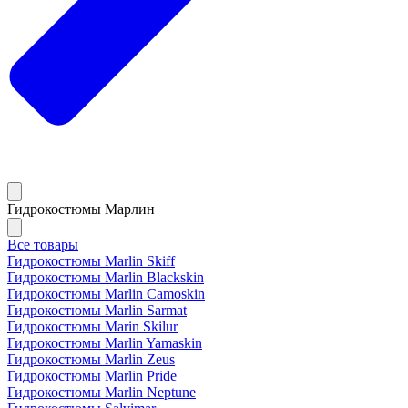
Гидрокостюмы Марлин
Все товары
Гидрокостюмы Marlin Skiff
Гидрокостюмы Marlin Blackskin
Гидрокостюмы Marlin Camoskin
Гидрокостюмы Marlin Sarmat
Гидрокостюмы Marin Skilur
Гидрокостюмы Marlin Yamaskin
Гидрокостюмы Marlin Zeus
Гидрокостюмы Marlin Pride
Гидрокостюмы Marlin Neptune