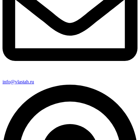
info@vlastah.ru