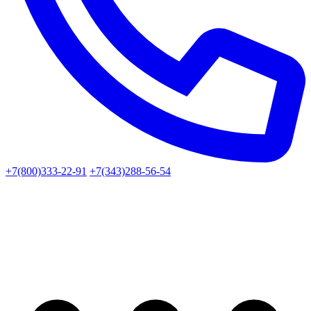
+7(800)333-22-91
+7(343)288-56-54