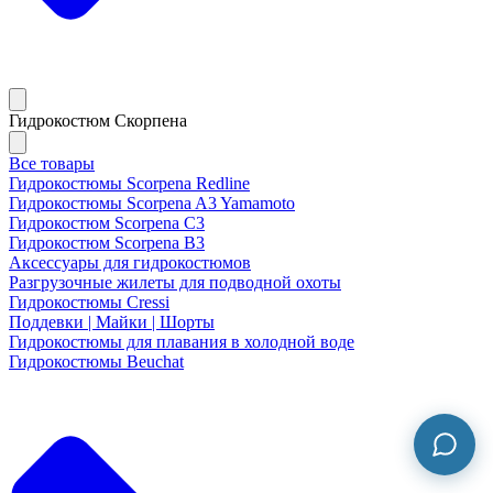
Гидрокостюм Скорпена
Все товары
Гидрокостюмы Scorpena Redline
Гидрокостюмы Scorpena A3 Yamamoto
Гидрокостюм Scorpena C3
Гидрокостюм Scorpena B3
Аксессуары для гидрокостюмов
Разгрузочные жилеты для подводной охоты
Гидрокостюмы Cressi
Поддевки | Майки | Шорты
Гидрокостюмы для плавания в холодной воде
Гидрокостюмы Beuchat