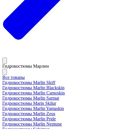
Гидрокостюмы Марлин
Все товары
Гидрокостюмы Marlin Skiff
Гидрокостюмы Marlin Blackskin
Гидрокостюмы Marlin Camoskin
Гидрокостюмы Marlin Sarmat
Гидрокостюмы Marin Skilur
Гидрокостюмы Marlin Yamaskin
Гидрокостюмы Marlin Zeus
Гидрокостюмы Marlin Pride
Гидрокостюмы Marlin Neptune