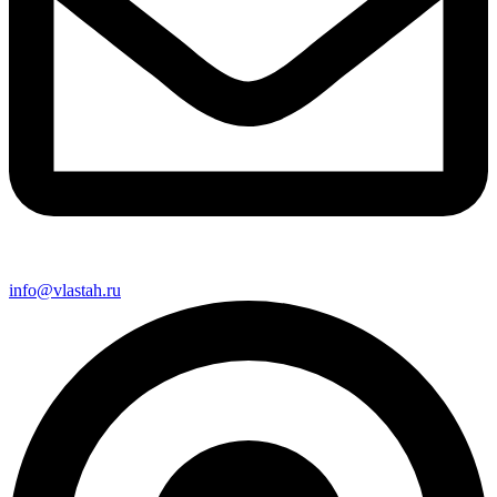
info@vlastah.ru