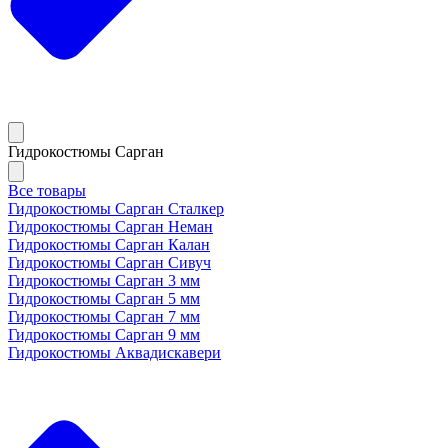
Гидрокостюмы Сарган
Все товары
Гидрокостюмы Сарган Сталкер
Гидрокостюмы Сарган Неман
Гидрокостюмы Сарган Калан
Гидрокостюмы Сарган Сивуч
Гидрокостюмы Сарган 3 мм
Гидрокостюмы Сарган 5 мм
Гидрокостюмы Сарган 7 мм
Гидрокостюмы Сарган 9 мм
Гидрокостюмы Аквадискавери