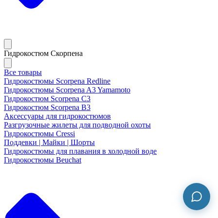
Гидрокостюм Скорпена
Все товары
Гидрокостюмы Scorpena Redline
Гидрокостюмы Scorpena A3 Yamamoto
Гидрокостюм Scorpena C3
Гидрокостюм Scorpena B3
Аксессуары для гидрокостюмов
Разгрузочные жилеты для подводной охоты
Гидрокостюмы Cressi
Поддевки | Майки | Шорты
Гидрокостюмы для плавания в холодной воде
Гидрокостюмы Beuchat