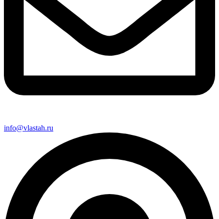
info@vlastah.ru