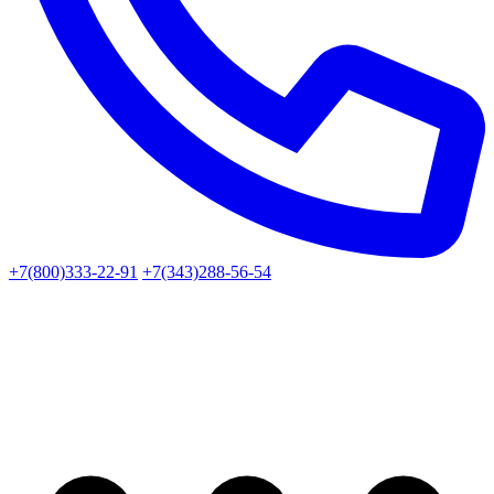
+7(800)333-22-91
+7(343)288-56-54