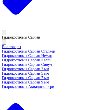
Гидрокостюмы Сарган
Все товары
Гидрокостюмы Сарган Сталкер
Гидрокостюмы Сарган Неман
Гидрокостюмы Сарган Калан
Гидрокостюмы Сарган Сивуч
Гидрокостюмы Сарган 3 мм
Гидрокостюмы Сарган 5 мм
Гидрокостюмы Сарган 7 мм
Гидрокостюмы Сарган 9 мм
Гидрокостюмы Аквадискавери