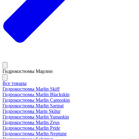
Гидрокостюмы Марлин
Все товары
Гидрокостюмы Marlin Skiff
Гидрокостюмы Marlin Blackskin
Гидрокостюмы Marlin Camoskin
Гидрокостюмы Marlin Sarmat
Гидрокостюмы Marin Skilur
Гидрокостюмы Marlin Yamaskin
Гидрокостюмы Marlin Zeus
Гидрокостюмы Marlin Pride
Гидрокостюмы Marlin Neptune