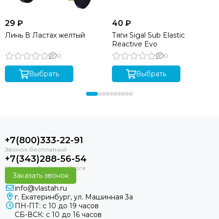
29 ₽
40 ₽
Линь В Ластах желтый
Тяги Sigal Sub Elastic
Reactive Evo
0
0
Выбрать
Выбрать
+7(800)333-22-91
+7(343)288-56-54
Заказать звонок
info@vlastah.ru
г. Екатеринбург, ул. Машинная 3а
ПН-ПТ: с 10 до 19 часов
СБ-ВСК: с 10 до 16 часов