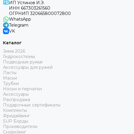
ИП Устинов И.Э.
ИНН 667303261560
ОГРНИП 320665800072800
WhatsApp
Telegram
VK
Каталог
Зима 2026
Гидрокостюмы
Подводные ружья
Аксессуары для ружей
Ласты
Маски
Трубки
Носки и перчатки
Аксессуары
Распродажа
Подарочные сертификаты
Комплекты
Фридайвинг
SUP Борды
Производители
Снорклинг