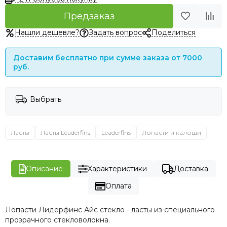
Предзаказ
Нашли дешевле?
Задать вопрос
Поделиться
Доставим бесплатно при сумме заказа от 7000
руб.
Выбрать
Ласты
Ласты Leaderfins
Leaderfins
Лопасти и калоши
Описание
Характеристики
Доставка
Оплата
Лопасти Лидерфинс Айс стекло - ласты из специального
прозрачного стекловолокна.