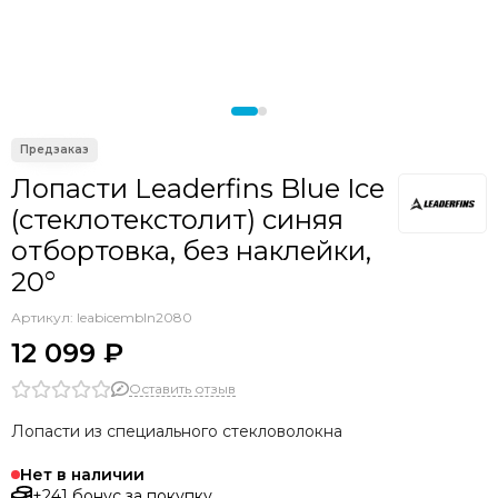
Лопасти Leaderfins Blue Ice
(стеклотекстолит) синяя
отбортовка, без наклейки,
20°
Артикул:
leabicembln2080
12 099 ₽
Оставить отзыв
Лопасти из специального стекловолокна
Нет в наличии
+241 бонус за покупку