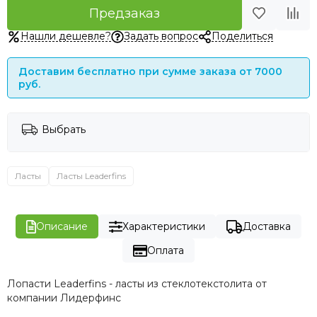
Предзаказ
Нашли дешевле?
Задать вопрос
Поделиться
Доставим бесплатно при сумме заказа от 7000
руб.
Выбрать
Ласты
Ласты Leaderfins
Описание
Характеристики
Доставка
Оплата
Лопасти Leaderfins - ласты из стеклотекстолита от
компании Лидерфинс