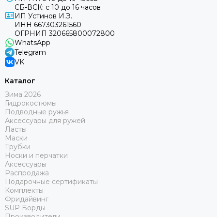
СБ-ВСК: с 10 до 16 часов
ИП Устинов И.Э.
ИНН 667303261560
ОГРНИП 320665800072800
WhatsApp
Telegram
VK
Каталог
Зима 2026
Гидрокостюмы
Подводные ружья
Аксессуары для ружей
Ласты
Маски
Трубки
Носки и перчатки
Аксессуары
Распродажа
Подарочные сертификаты
Комплекты
Фридайвинг
SUP Борды
Производители