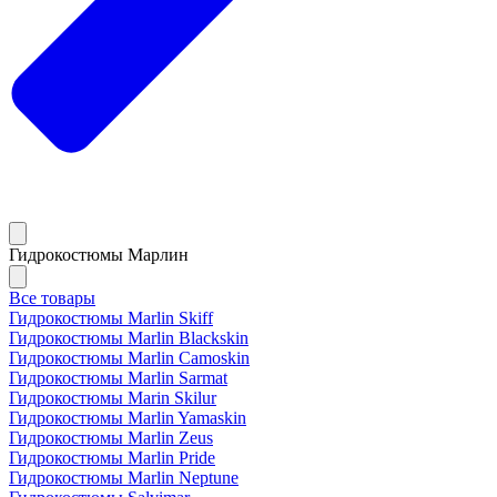
Гидрокостюмы Марлин
Все товары
Гидрокостюмы Marlin Skiff
Гидрокостюмы Marlin Blackskin
Гидрокостюмы Marlin Camoskin
Гидрокостюмы Marlin Sarmat
Гидрокостюмы Marin Skilur
Гидрокостюмы Marlin Yamaskin
Гидрокостюмы Marlin Zeus
Гидрокостюмы Marlin Pride
Гидрокостюмы Marlin Neptune