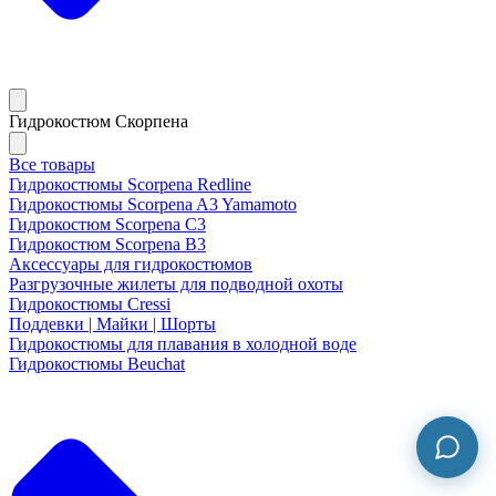
Гидрокостюм Скорпена
Все товары
Гидрокостюмы Scorpena Redline
Гидрокостюмы Scorpena A3 Yamamoto
Гидрокостюм Scorpena C3
Гидрокостюм Scorpena B3
Аксессуары для гидрокостюмов
Разгрузочные жилеты для подводной охоты
Гидрокостюмы Cressi
Поддевки | Майки | Шорты
Гидрокостюмы для плавания в холодной воде
Гидрокостюмы Beuchat