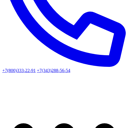
+7(800)333-22-91
+7(343)288-56-54