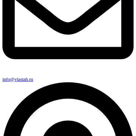
info@vlastah.ru