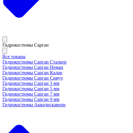
Гидрокостюмы Сарган
Все товары
Гидрокостюмы Сарган Сталкер
Гидрокостюмы Сарган Неман
Гидрокостюмы Сарган Калан
Гидрокостюмы Сарган Сивуч
Гидрокостюмы Сарган 3 мм
Гидрокостюмы Сарган 5 мм
Гидрокостюмы Сарган 7 мм
Гидрокостюмы Сарган 9 мм
Гидрокостюмы Аквадискавери