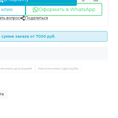
 клик
Оформить в WhatsApp
ать вопрос
Поделиться
сумме заказа от 7000 руб.
нечники для ружей
Наконечники однозубы
та