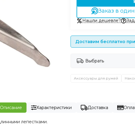
Заказ в один
Нашли дешевле?
Зад
Доставим бесплатно при 
Выбрать
Аксессуары для ружей
Нако
Описание
Характеристики
Доставка
Опла
длинными лепестками.