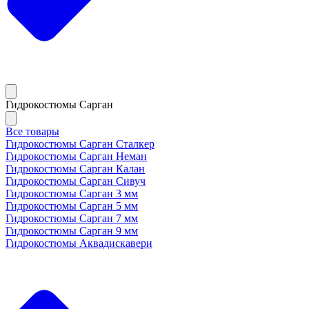
Гидрокостюмы Сарган
Все товары
Гидрокостюмы Сарган Сталкер
Гидрокостюмы Сарган Неман
Гидрокостюмы Сарган Калан
Гидрокостюмы Сарган Сивуч
Гидрокостюмы Сарган 3 мм
Гидрокостюмы Сарган 5 мм
Гидрокостюмы Сарган 7 мм
Гидрокостюмы Сарган 9 мм
Гидрокостюмы Аквадискавери