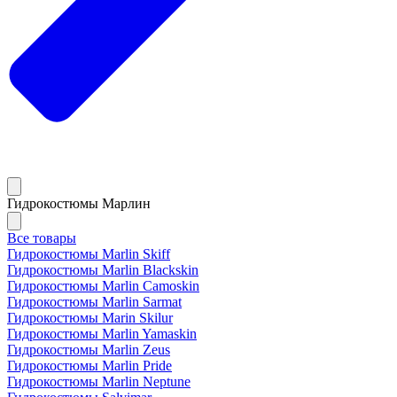
Гидрокостюмы Марлин
Все товары
Гидрокостюмы Marlin Skiff
Гидрокостюмы Marlin Blackskin
Гидрокостюмы Marlin Camoskin
Гидрокостюмы Marlin Sarmat
Гидрокостюмы Marin Skilur
Гидрокостюмы Marlin Yamaskin
Гидрокостюмы Marlin Zeus
Гидрокостюмы Marlin Pride
Гидрокостюмы Marlin Neptune