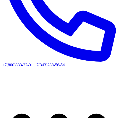
+7(800)333-22-91
+7(343)288-56-54