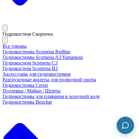
Гидрокостюм Скорпена
Все товары
Гидрокостюмы Scorpena Redline
Гидрокостюмы Scorpena A3 Yamamoto
Гидрокостюм Scorpena C3
Гидрокостюм Scorpena B3
Аксессуары для гидрокостюмов
Разгрузочные жилеты для подводной охоты
Гидрокостюмы Cressi
Поддевки | Майки | Шорты
Гидрокостюмы для плавания в холодной воде
Гидрокостюмы Beuchat