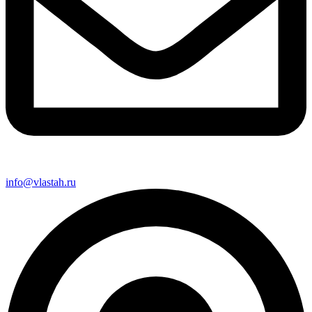
info@vlastah.ru