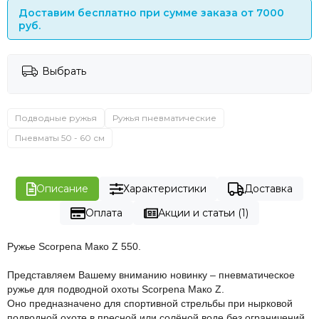
Доставим бесплатно при сумме заказа от 7000
руб.
Выбрать
Подводные ружья
Ружья пневматические
Пневматы 50 - 60 см
Описание
Характеристики
Доставка
Оплата
Акции и статьи (1)
Ружье Scorpena Мако Z 550.
Представляем Вашему вниманию новинку – пневматическое
ружье для подводной охоты Scorpena Мако Z.
Оно предназначено для спортивной стрельбы при нырковой
подводной охоте в пресной или солёной воде без ограничений