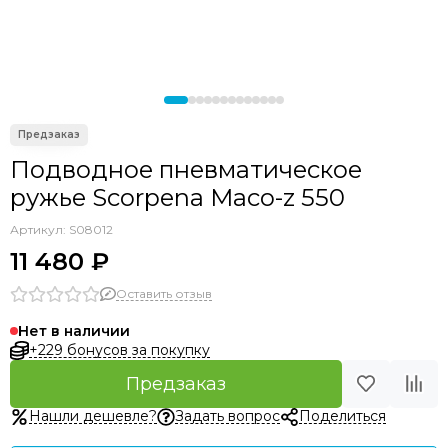
Подводное пневматическое
ружье Scorpena Maco-z 550
Артикул:
S08012
11 480 ₽
Оставить отзыв
Нет в наличии
+229 бонусов за покупку
Предзаказ
Нашли дешевле?
Задать вопрос
Поделиться