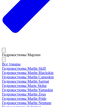
Гидрокостюмы Марлин
Все товары
Гидрокостюмы Marlin Skiff
Гидрокостюмы Marlin Blackskin
Гидрокостюмы Marlin Camoskin
Гидрокостюмы Marlin Sarmat
Гидрокостюмы Marin Skilur
Гидрокостюмы Marlin Yamaskin
Гидрокостюмы Marlin Zeus
Гидрокостюмы Marlin Pride
Гидрокостюмы Marlin Neptune