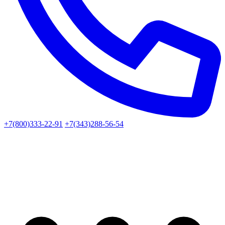
+7(800)333-22-91
+7(343)288-56-54