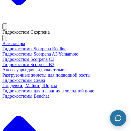
Гидрокостюм Скорпена
Все товары
Гидрокостюмы Scorpena Redline
Гидрокостюмы Scorpena A3 Yamamoto
Гидрокостюм Scorpena C3
Гидрокостюм Scorpena B3
Аксессуары для гидрокостюмов
Разгрузочные жилеты для подводной охоты
Гидрокостюмы Cressi
Поддевки | Майки | Шорты
Гидрокостюмы для плавания в холодной воде
Гидрокостюмы Beuchat