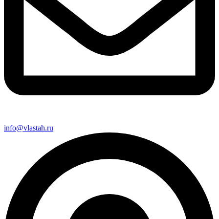
info@vlastah.ru