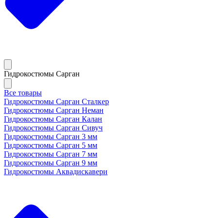
Гидрокостюмы Сарган
Все товары
Гидрокостюмы Сарган Сталкер
Гидрокостюмы Сарган Неман
Гидрокостюмы Сарган Калан
Гидрокостюмы Сарган Сивуч
Гидрокостюмы Сарган 3 мм
Гидрокостюмы Сарган 5 мм
Гидрокостюмы Сарган 7 мм
Гидрокостюмы Сарган 9 мм
Гидрокостюмы Аквадискавери