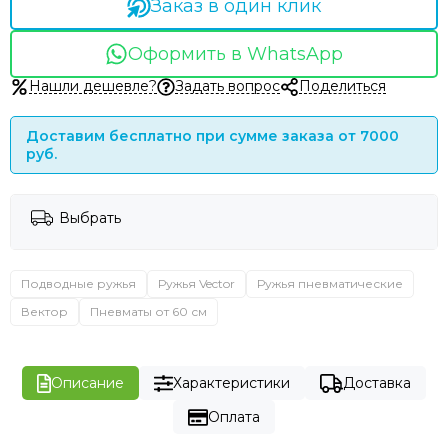
Заказ в один клик
Оформить в WhatsApp
Нашли дешевле?
Задать вопрос
Поделиться
Доставим бесплатно при сумме заказа от 7000
руб.
Выбрать
Подводные ружья
Ружья Vector
Ружья пневматические
Вектор
Пневматы от 60 см
Описание
Характеристики
Доставка
Оплата