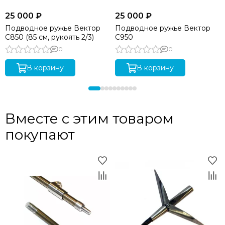
25 000 ₽
25 000 ₽
Подводное ружье Вектор
Подводное ружье Вектор
C850 (85 см, рукоять 2/3)
C950
0
0
В корзину
В корзину
Вместе с этим товаром
покупают