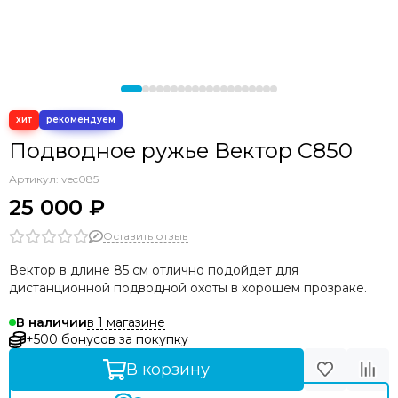
Подводное ружье Вектор C850
Артикул:
vec085
25 000 ₽
Оставить отзыв
Вектор в длине 85 см отлично подойдет для
дистанционной подводной охоты в хорошем прозраке.
в 1 магазине
В наличии
+500 бонусов за покупку
В корзину