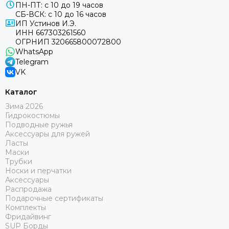
ПН-ПТ: с 10 до 19 часов
СБ-ВСК: с 10 до 16 часов
ИП Устинов И.Э.
ИНН 667303261560
ОГРНИП 320665800072800
WhatsApp
Telegram
VK
Каталог
Зима 2026
Гидрокостюмы
Подводные ружья
Аксессуары для ружей
Ласты
Маски
Трубки
Носки и перчатки
Аксессуары
Распродажа
Подарочные сертификаты
Комплекты
Фридайвинг
SUP Борды