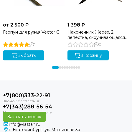
от 2 500 ₽
1 398 ₽
Гарпун для ружья Vector C
Наконечник Жерех, 2
лепестка, скручивающаяся
голова
1
0
Выбрать
В корзину
+7(800)333-22-91
+7(343)288-56-54
Заказать звонок
info@vlastah.ru
г. Екатеринбург, ул. Машинная 3а