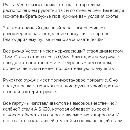
Ружья Vector изготавливаются как с торцевым
расположением рукоятки так и со смещением. Вы всегда
можете выбрать ружье под нужные вам условия охоты.
Запатентованный цанговый зацеп обеспечивает
равномерное распределение нагрузки на поршне,
благодаря чему ружье можно закачивать до 35кг.
Все ружья Vector имеют нержавеющий ствол диаметром
11мм. Стенка ствола всего 0,5мм, благодаря чему ружье
при достаточно тонком и маневренным ресивером,
остается легким и имеет положительную плавучесть.
Рукоятка ружья имеет полиуретановое покрытие. Оно
предотвращает проскальзывание руки, а яркий цвет не
позволит потерять ружье.
Все гарпуны изготавливаются из высококачественной
калёной стали AISI630, которая обладает высокой
износостойкостью и сопротивляемостью к коррозии. И
оснащаются скользящей втулкой из нержавеющей стали.