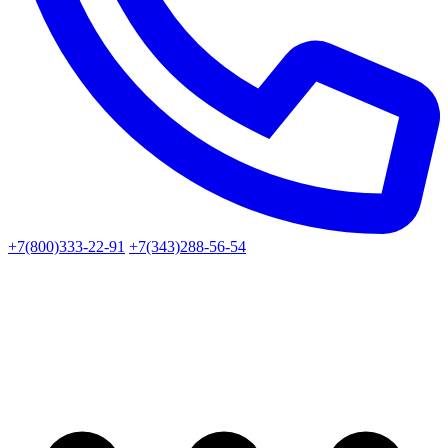
+7(800)333-22-91
+7(343)288-56-54