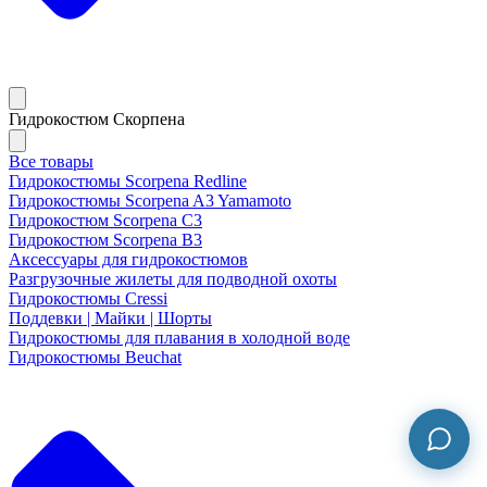
Гидрокостюм Скорпена
Все товары
Гидрокостюмы Scorpena Redline
Гидрокостюмы Scorpena A3 Yamamoto
Гидрокостюм Scorpena C3
Гидрокостюм Scorpena B3
Аксессуары для гидрокостюмов
Разгрузочные жилеты для подводной охоты
Гидрокостюмы Cressi
Поддевки | Майки | Шорты
Гидрокостюмы для плавания в холодной воде
Гидрокостюмы Beuchat