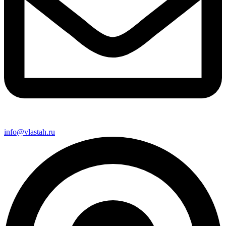
info@vlastah.ru