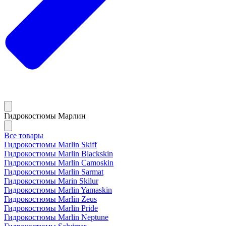
Гидрокостюмы Марлин
Все товары
Гидрокостюмы Marlin Skiff
Гидрокостюмы Marlin Blackskin
Гидрокостюмы Marlin Camoskin
Гидрокостюмы Marlin Sarmat
Гидрокостюмы Marin Skilur
Гидрокостюмы Marlin Yamaskin
Гидрокостюмы Marlin Zeus
Гидрокостюмы Marlin Pride
Гидрокостюмы Marlin Neptune