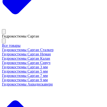
Гидрокостюмы Сарган
Все товары
Гидрокостюмы Сарган Сталкер
Гидрокостюмы Сарган Неман
Гидрокостюмы Сарган Калан
Гидрокостюмы Сарган Сивуч
Гидрокостюмы Сарган 3 мм
Гидрокостюмы Сарган 5 мм
Гидрокостюмы Сарган 7 мм
Гидрокостюмы Сарган 9 мм
Гидрокостюмы Аквадискавери