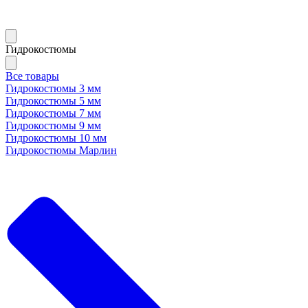
Гидрокостюмы
Все товары
Гидрокостюмы 3 мм
Гидрокостюмы 5 мм
Гидрокостюмы 7 мм
Гидрокостюмы 9 мм
Гидрокостюмы 10 мм
Гидрокостюмы Марлин