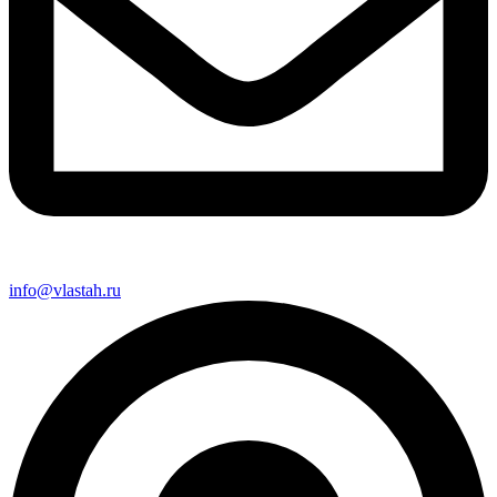
info@vlastah.ru