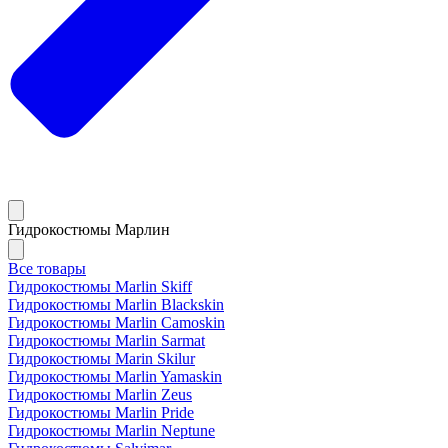
Гидрокостюмы Марлин
Все товары
Гидрокостюмы Marlin Skiff
Гидрокостюмы Marlin Blackskin
Гидрокостюмы Marlin Camoskin
Гидрокостюмы Marlin Sarmat
Гидрокостюмы Marin Skilur
Гидрокостюмы Marlin Yamaskin
Гидрокостюмы Marlin Zeus
Гидрокостюмы Marlin Pride
Гидрокостюмы Marlin Neptune