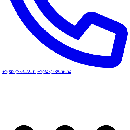
+7(800)333-22-91
+7(343)288-56-54