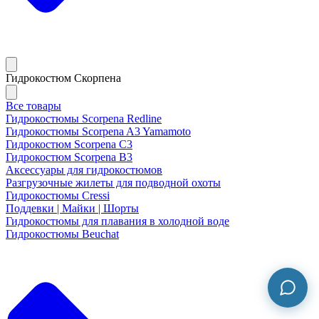
Гидрокостюм Скорпена
Все товары
Гидрокостюмы Scorpena Redline
Гидрокостюмы Scorpena A3 Yamamoto
Гидрокостюм Scorpena C3
Гидрокостюм Scorpena B3
Аксессуары для гидрокостюмов
Разгрузочные жилеты для подводной охоты
Гидрокостюмы Cressi
Поддевки | Майки | Шорты
Гидрокостюмы для плавания в холодной воде
Гидрокостюмы Beuchat