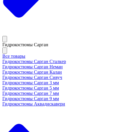
Гидрокостюмы Сарган
Все товары
Гидрокостюмы Сарган Сталкер
Гидрокостюмы Сарган Неман
Гидрокостюмы Сарган Калан
Гидрокостюмы Сарган Сивуч
Гидрокостюмы Сарган 3 мм
Гидрокостюмы Сарган 5 мм
Гидрокостюмы Сарган 7 мм
Гидрокостюмы Сарган 9 мм
Гидрокостюмы Аквадискавери