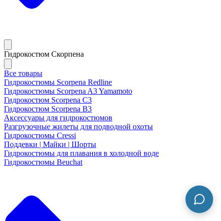
Гидрокостюм Скорпена
Все товары
Гидрокостюмы Scorpena Redline
Гидрокостюмы Scorpena A3 Yamamoto
Гидрокостюм Scorpena C3
Гидрокостюм Scorpena B3
Аксессуары для гидрокостюмов
Разгрузочные жилеты для подводной охоты
Гидрокостюмы Cressi
Поддевки | Майки | Шорты
Гидрокостюмы для плавания в холодной воде
Гидрокостюмы Beuchat