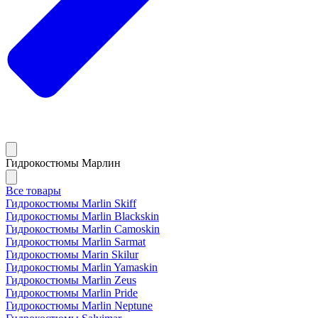
Гидрокостюмы Марлин
Все товары
Гидрокостюмы Marlin Skiff
Гидрокостюмы Marlin Blackskin
Гидрокостюмы Marlin Camoskin
Гидрокостюмы Marlin Sarmat
Гидрокостюмы Marin Skilur
Гидрокостюмы Marlin Yamaskin
Гидрокостюмы Marlin Zeus
Гидрокостюмы Marlin Pride
Гидрокостюмы Marlin Neptune