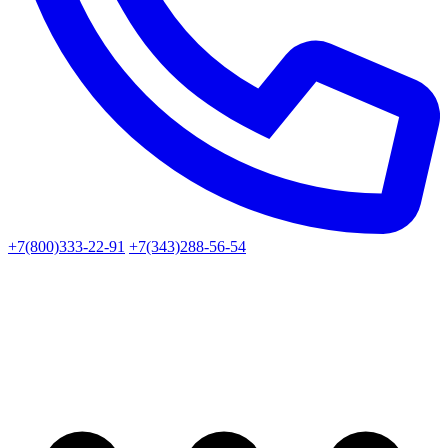
+7(800)333-22-91
+7(343)288-56-54