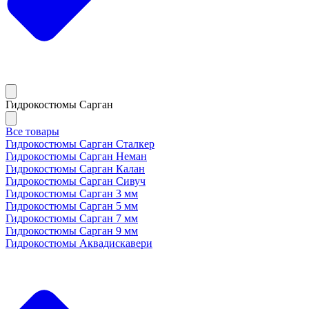
Гидрокостюмы Сарган
Все товары
Гидрокостюмы Сарган Сталкер
Гидрокостюмы Сарган Неман
Гидрокостюмы Сарган Калан
Гидрокостюмы Сарган Сивуч
Гидрокостюмы Сарган 3 мм
Гидрокостюмы Сарган 5 мм
Гидрокостюмы Сарган 7 мм
Гидрокостюмы Сарган 9 мм
Гидрокостюмы Аквадискавери