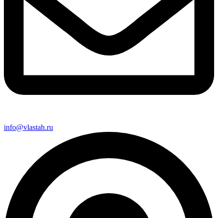
info@vlastah.ru