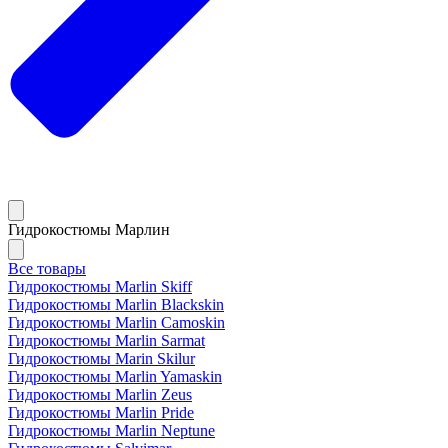
Гидрокостюмы Марлин
Все товары
Гидрокостюмы Marlin Skiff
Гидрокостюмы Marlin Blackskin
Гидрокостюмы Marlin Camoskin
Гидрокостюмы Marlin Sarmat
Гидрокостюмы Marin Skilur
Гидрокостюмы Marlin Yamaskin
Гидрокостюмы Marlin Zeus
Гидрокостюмы Marlin Pride
Гидрокостюмы Marlin Neptune