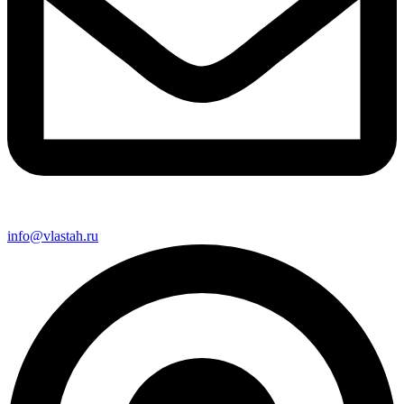
info@vlastah.ru