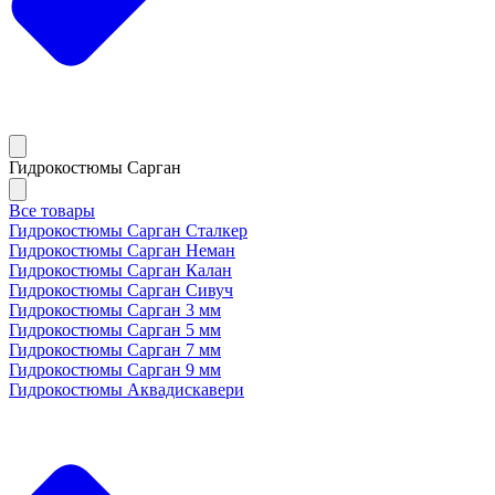
Гидрокостюмы Сарган
Все товары
Гидрокостюмы Сарган Сталкер
Гидрокостюмы Сарган Неман
Гидрокостюмы Сарган Калан
Гидрокостюмы Сарган Сивуч
Гидрокостюмы Сарган 3 мм
Гидрокостюмы Сарган 5 мм
Гидрокостюмы Сарган 7 мм
Гидрокостюмы Сарган 9 мм
Гидрокостюмы Аквадискавери