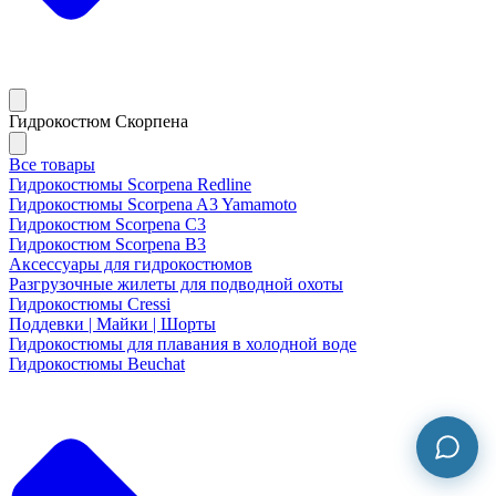
Гидрокостюм Скорпена
Все товары
Гидрокостюмы Scorpena Redline
Гидрокостюмы Scorpena A3 Yamamoto
Гидрокостюм Scorpena C3
Гидрокостюм Scorpena B3
Аксессуары для гидрокостюмов
Разгрузочные жилеты для подводной охоты
Гидрокостюмы Cressi
Поддевки | Майки | Шорты
Гидрокостюмы для плавания в холодной воде
Гидрокостюмы Beuchat