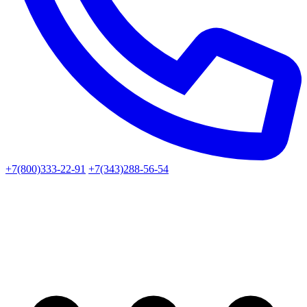
+7(800)333-22-91
+7(343)288-56-54