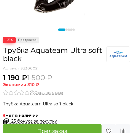
−21%
Трубка Aquateam Ultra soft
black
Артикул:
SB300021
1 190 ₽
1 500 ₽
Экономия
310 ₽
Оставить отзыв
Трубка Aquateam Ultra soft black
Нет в наличии
+23 бонуса за покупку
Предзаказ