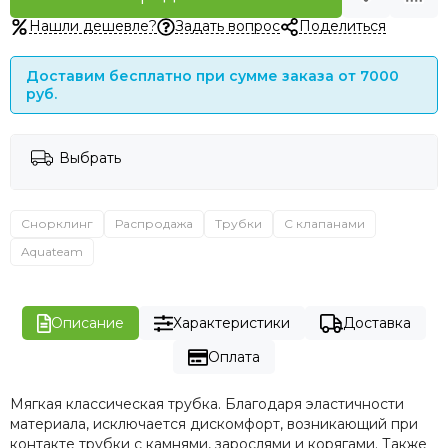
Нашли дешевле?
Задать вопрос
Поделиться
Доставим бесплатно при сумме заказа от 7000
руб.
Выбрать
Снорклинг
Распродажа
Трубки
С клапанами
Aquateam
Описание
Характеристики
Доставка
Оплата
Мягкая классическая трубка. Благодаря эластичности
материала, исключается дискомфорт, возникающий при
контакте трубки с камнями, зарослями и корягами. Также