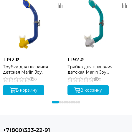
1 192 ₽
1 192 ₽
Трубка для плавания
Трубка для плавания
детская Marlin Joy
детская Marlin Joy
Blue/Yellow
Green/White
0
0
В корзину
В корзину
+7(800)333-22-91