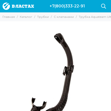
+7(800)333-22-91
Трубки
Главная
Каталог
Трубки
С клапанами
Трубка Aquateam Ultr
Все товары
Без клапанов
С клапанами
Для подводной охоты
Для фридайвинга