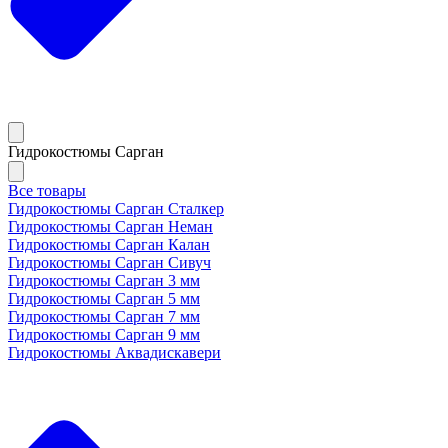
Гидрокостюмы Сарган
Все товары
Гидрокостюмы Сарган Сталкер
Гидрокостюмы Сарган Неман
Гидрокостюмы Сарган Калан
Гидрокостюмы Сарган Сивуч
Гидрокостюмы Сарган 3 мм
Гидрокостюмы Сарган 5 мм
Гидрокостюмы Сарган 7 мм
Гидрокостюмы Сарган 9 мм
Гидрокостюмы Аквадискавери