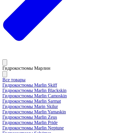
Гидрокостюмы Марлин
Все товары
Гидрокостюмы Marlin Skiff
Гидрокостюмы Marlin Blackskin
Гидрокостюмы Marlin Camoskin
Гидрокостюмы Marlin Sarmat
Гидрокостюмы Marin Skilur
Гидрокостюмы Marlin Yamaskin
Гидрокостюмы Marlin Zeus
Гидрокостюмы Marlin Pride
Гидрокостюмы Marlin Neptune