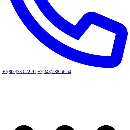
+7(800)333-22-91
+7(343)288-56-54