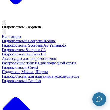
Гидрокостюм Скорпена
Все товары
Гидрокостюмы Scorpena Redline
Гидрокостюмы Scorpena A3 Yamamoto
Гидрокостюм Scorpena C3
Гидрокостюм Scorpena B3
Аксессуары для гидрокостюмов
Разгрузочные жилеты для подводной охоты
Гидрокостюмы Cressi
Поддевки | Майки | Шорты
Гидрокостюмы для плавания в холодной воде
Гидрокостюмы Beuchat