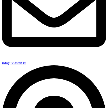
info@vlastah.ru