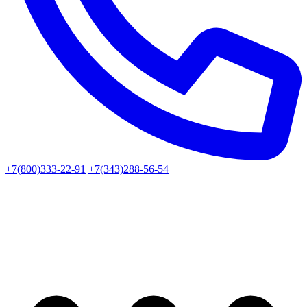
+7(800)333-22-91
+7(343)288-56-54