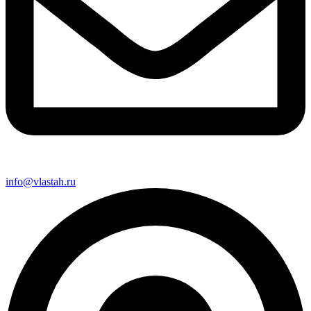
info@vlastah.ru