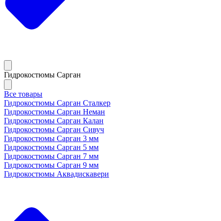
Гидрокостюмы Сарган
Все товары
Гидрокостюмы Сарган Сталкер
Гидрокостюмы Сарган Неман
Гидрокостюмы Сарган Калан
Гидрокостюмы Сарган Сивуч
Гидрокостюмы Сарган 3 мм
Гидрокостюмы Сарган 5 мм
Гидрокостюмы Сарган 7 мм
Гидрокостюмы Сарган 9 мм
Гидрокостюмы Аквадискавери