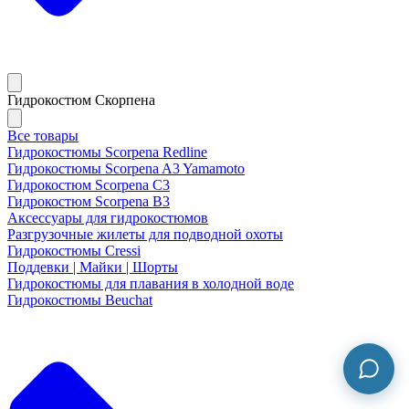
Гидрокостюм Скорпена
Все товары
Гидрокостюмы Scorpena Redline
Гидрокостюмы Scorpena A3 Yamamoto
Гидрокостюм Scorpena C3
Гидрокостюм Scorpena B3
Аксессуары для гидрокостюмов
Разгрузочные жилеты для подводной охоты
Гидрокостюмы Cressi
Поддевки | Майки | Шорты
Гидрокостюмы для плавания в холодной воде
Гидрокостюмы Beuchat