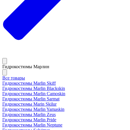
Гидрокостюмы Марлин
Все товары
Гидрокостюмы Marlin Skiff
Гидрокостюмы Marlin Blackskin
Гидрокостюмы Marlin Camoskin
Гидрокостюмы Marlin Sarmat
Гидрокостюмы Marin Skilur
Гидрокостюмы Marlin Yamaskin
Гидрокостюмы Marlin Zeus
Гидрокостюмы Marlin Pride
Гидрокостюмы Marlin Neptune