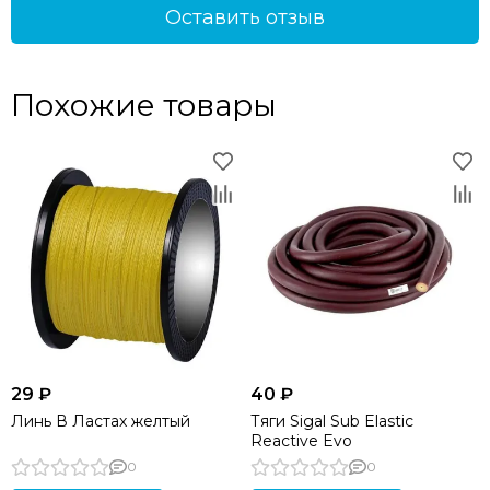
Оставить отзыв
Похожие товары
29 ₽
40 ₽
Линь В Ластах желтый
Тяги Sigal Sub Elastic
Reactive Evo
0
0