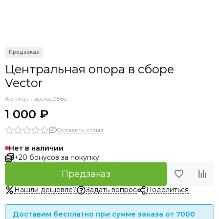
Центральная опора в сборе
Vector
Артикул:
accvec056o
1 000 ₽
Оставить отзыв
Нет в наличии
+20 бонусов за покупку
Предзаказ
Нашли дешевле?
Задать вопрос
Поделиться
Доставим бесплатно при сумме заказа от 7000