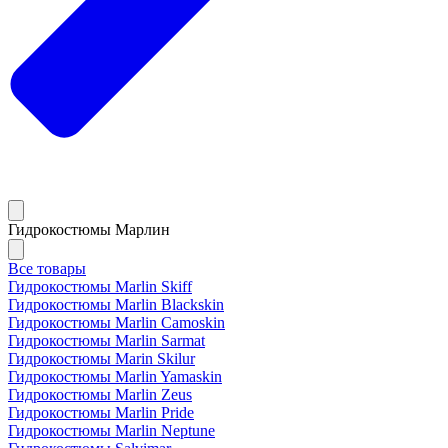
Гидрокостюмы Марлин
Все товары
Гидрокостюмы Marlin Skiff
Гидрокостюмы Marlin Blackskin
Гидрокостюмы Marlin Camoskin
Гидрокостюмы Marlin Sarmat
Гидрокостюмы Marin Skilur
Гидрокостюмы Marlin Yamaskin
Гидрокостюмы Marlin Zeus
Гидрокостюмы Marlin Pride
Гидрокостюмы Marlin Neptune