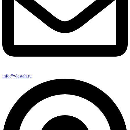
info@vlastah.ru