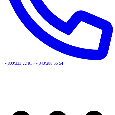
+7(800)333-22-91
+7(343)288-56-54