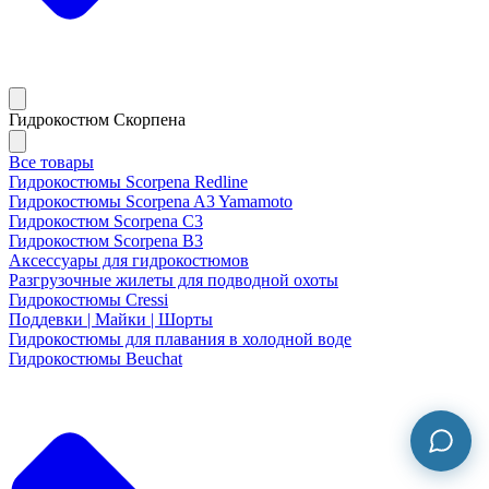
Гидрокостюм Скорпена
Все товары
Гидрокостюмы Scorpena Redline
Гидрокостюмы Scorpena A3 Yamamoto
Гидрокостюм Scorpena C3
Гидрокостюм Scorpena B3
Аксессуары для гидрокостюмов
Разгрузочные жилеты для подводной охоты
Гидрокостюмы Cressi
Поддевки | Майки | Шорты
Гидрокостюмы для плавания в холодной воде
Гидрокостюмы Beuchat