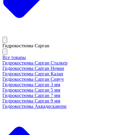
Гидрокостюмы Сарган
Все товары
Гидрокостюмы Сарган Сталкер
Гидрокостюмы Сарган Неман
Гидрокостюмы Сарган Калан
Гидрокостюмы Сарган Сивуч
Гидрокостюмы Сарган 3 мм
Гидрокостюмы Сарган 5 мм
Гидрокостюмы Сарган 7 мм
Гидрокостюмы Сарган 9 мм
Гидрокостюмы Аквадискавери