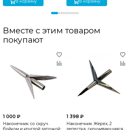
В корзину
В корзину
Вместе с этим товаром
покупают
1 000 ₽
1 398 ₽
Наконечник со скруч.
Наконечник Жерех, 2
бойком и круглой заточкой
лепестка, скручивающаяся