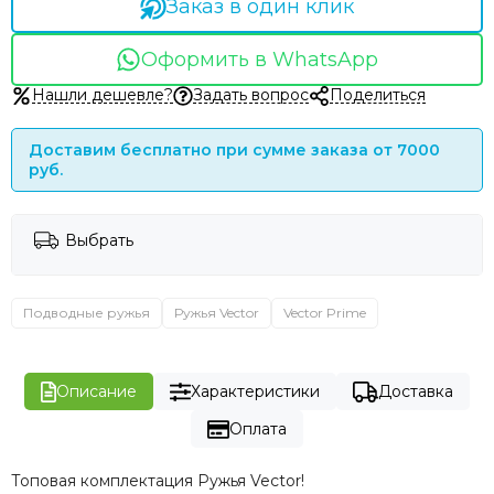
Заказ в один клик
Оформить в WhatsApp
Нашли дешевле?
Задать вопрос
Поделиться
Доставим бесплатно при сумме заказа от 7000
руб.
Выбрать
Подводные ружья
Ружья Vector
Vector Prime
Описание
Характеристики
Доставка
Оплата
Топовая комплектация Ружья Vector!