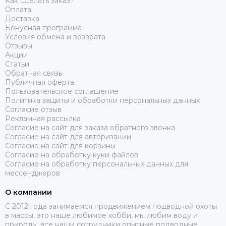
Как сделать заказ?
Оплата
Доставка
Бонусная программа
Условия обмена и возврата
Отзывы
Акции
Статьи
Обратная связь
Публичная оферта
Пользовательское соглашение
Политика защиты и обработки персональных данных
Согласие отзыв
Рекламная рассылка
Согласие на сайт для заказа обратного звонка
Согласие на сайт для авторизации
Согласие на сайт для корзины
Согласие на обработку куки файлов
Согласие на обработку персональных данных для
мессенджеров
О компании
C 2012 года занимаемся продвижением подводной охоты
в массы, это наше любимое хобби, мы любим воду и
природу, все наши сотрудники опытные подводные