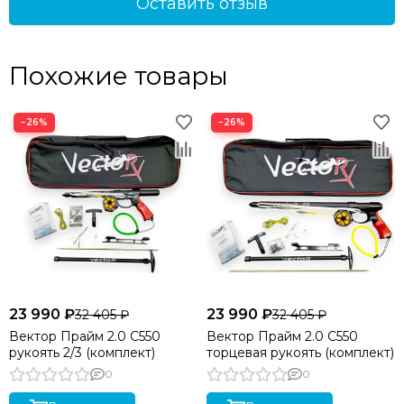
Оставить отзыв
Похожие товары
−26%
−26%
23 990 ₽
23 990 ₽
32 405 ₽
32 405 ₽
Вектор Прайм 2.0 C550
Вектор Прайм 2.0 C550
рукоять 2/3 (комплект)
торцевая рукоять (комплект)
0
0