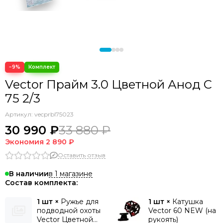
−9%
Vector Прайм 3.0 Цветной Анод С
75 2/3
Артикул:
vecprbl75023
30 990 ₽
33 880 ₽
Экономия
2 890 ₽
Оставить отзыв
в 1 магазине
В наличии
Состав комплекта:
1 шт ×
Ружье для
1 шт ×
Катушка
подводной охоты
Vector 60 NEW (на
Vector Цветной
рукоять)