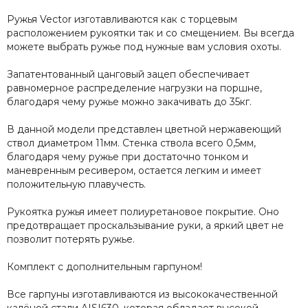
Ружья Vector изготавливаются как с торцевым
расположением рукоятки так и со смещением. Вы всегда
можете выбрать ружье под нужные вам условия охоты.
Запатентованный цанговый зацеп обеспечивает
равномерное распределение нагрузки на поршне,
благодаря чему ружье можно закачивать до 35кг.
В данной модели представлен цветной нержавеющий
ствол диаметром 11мм. Стенка ствола всего 0,5мм,
благодаря чему ружье при достаточно тонком и
маневренным ресивером, остается легким и имеет
положительную плавучесть.
Рукоятка ружья имеет полиуретановое покрытие. Оно
предотвращает проскальзывание руки, а яркий цвет не
позволит потерять ружье.
Комплект с дополнительным гарпуном!
Все гарпуны изготавливаются из высококачественной