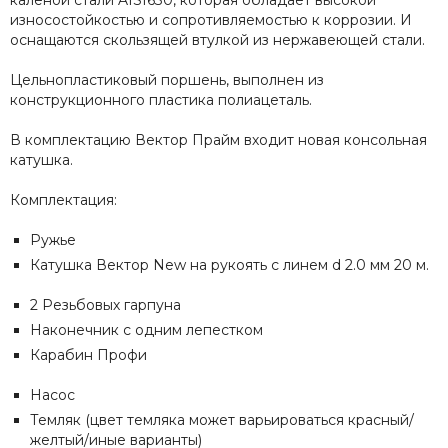
калёной стали AISI630, которая обладает высокой
износостойкостью и сопротивляемостью к коррозии. И
оснащаются скользящей втулкой из нержавеющей стали.
Цельнопластиковый поршень, выполнен из
конструкционного пластика полиацеталь.
В комплектацию Вектор Прайм входит новая консольная
катушка.
Комплектация:
Ружье
Катушка Вектор New на рукоять с линем d 2.0 мм 20 м.
2 Резьбовых гарпуна
Наконечник с одним лепестком
Карабин Профи
Насос
Темляк (цвет темляка может варьироваться красный/
желтый/иные варианты)