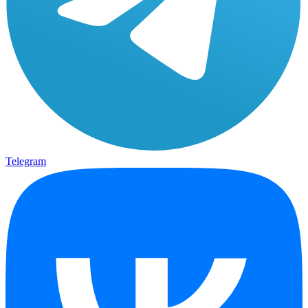
Telegram