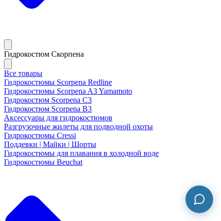
Гидрокостюм Скорпена
Все товары
Гидрокостюмы Scorpena Redline
Гидрокостюмы Scorpena A3 Yamamoto
Гидрокостюм Scorpena C3
Гидрокостюм Scorpena B3
Аксессуары для гидрокостюмов
Разгрузочные жилеты для подводной охоты
Гидрокостюмы Cressi
Поддевки | Майки | Шорты
Гидрокостюмы для плавания в холодной воде
Гидрокостюмы Beuchat