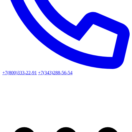
+7(800)333-22-91
+7(343)288-56-54