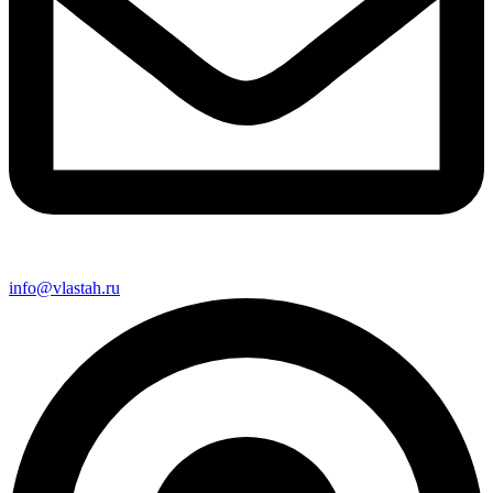
info@vlastah.ru