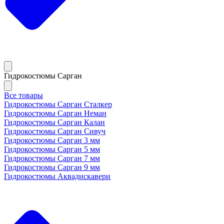
Гидрокостюмы Сарган
Все товары
Гидрокостюмы Сарган Сталкер
Гидрокостюмы Сарган Неман
Гидрокостюмы Сарган Калан
Гидрокостюмы Сарган Сивуч
Гидрокостюмы Сарган 3 мм
Гидрокостюмы Сарган 5 мм
Гидрокостюмы Сарган 7 мм
Гидрокостюмы Сарган 9 мм
Гидрокостюмы Аквадискавери