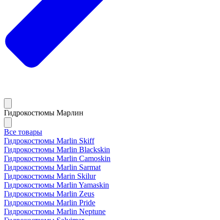
Гидрокостюмы Марлин
Все товары
Гидрокостюмы Marlin Skiff
Гидрокостюмы Marlin Blackskin
Гидрокостюмы Marlin Camoskin
Гидрокостюмы Marlin Sarmat
Гидрокостюмы Marin Skilur
Гидрокостюмы Marlin Yamaskin
Гидрокостюмы Marlin Zeus
Гидрокостюмы Marlin Pride
Гидрокостюмы Marlin Neptune