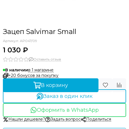
Зацеп Salvimar Small
Артикул:
AP047/09
1 030 ₽
Оставить отзыв
в 1 магазине
В наличии
+20 бонусов за покупку
В корзину
Заказ в один клик
Оформить в WhatsApp
Нашли дешевле?
Задать вопрос
Поделиться