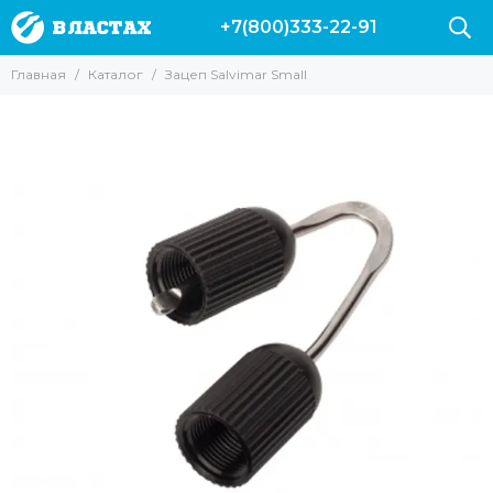
+7(800)333-22-91
Главная
Каталог
Зацеп Salvimar Small