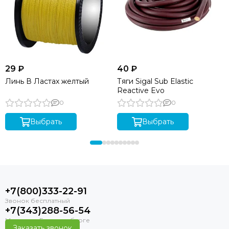
29 ₽
40 ₽
Линь В Ластах желтый
Тяги Sigal Sub Elastic
Reactive Evo
0
0
Выбрать
Выбрать
+7(800)333-22-91
+7(343)288-56-54
Заказать звонок