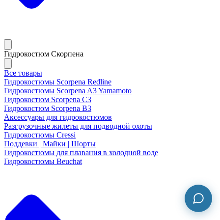
Гидрокостюм Скорпена
Все товары
Гидрокостюмы Scorpena Redline
Гидрокостюмы Scorpena A3 Yamamoto
Гидрокостюм Scorpena C3
Гидрокостюм Scorpena B3
Аксессуары для гидрокостюмов
Разгрузочные жилеты для подводной охоты
Гидрокостюмы Cressi
Поддевки | Майки | Шорты
Гидрокостюмы для плавания в холодной воде
Гидрокостюмы Beuchat