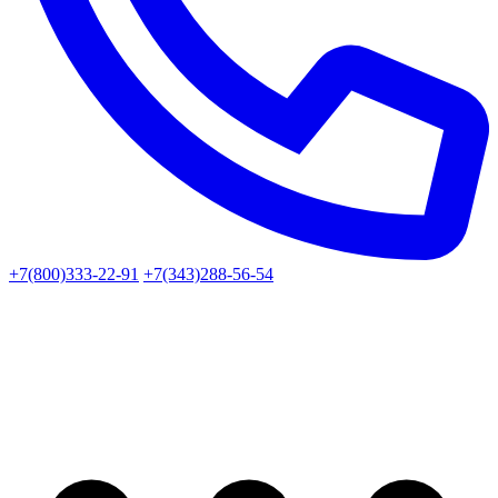
+7(800)333-22-91
+7(343)288-56-54