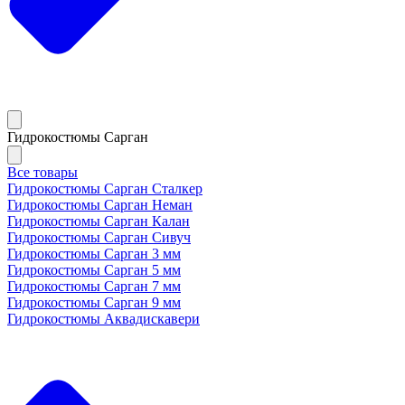
Гидрокостюмы Сарган
Все товары
Гидрокостюмы Сарган Сталкер
Гидрокостюмы Сарган Неман
Гидрокостюмы Сарган Калан
Гидрокостюмы Сарган Сивуч
Гидрокостюмы Сарган 3 мм
Гидрокостюмы Сарган 5 мм
Гидрокостюмы Сарган 7 мм
Гидрокостюмы Сарган 9 мм
Гидрокостюмы Аквадискавери