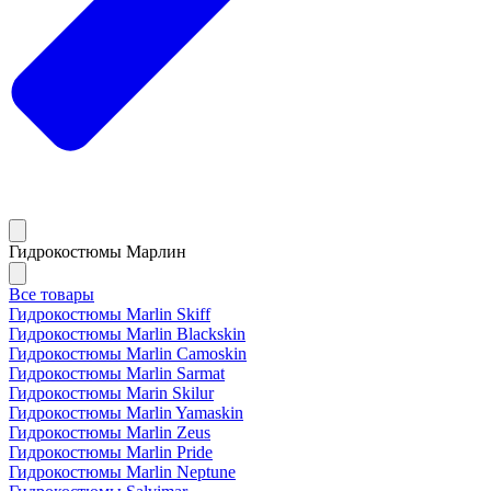
Гидрокостюмы Марлин
Все товары
Гидрокостюмы Marlin Skiff
Гидрокостюмы Marlin Blackskin
Гидрокостюмы Marlin Camoskin
Гидрокостюмы Marlin Sarmat
Гидрокостюмы Marin Skilur
Гидрокостюмы Marlin Yamaskin
Гидрокостюмы Marlin Zeus
Гидрокостюмы Marlin Pride
Гидрокостюмы Marlin Neptune