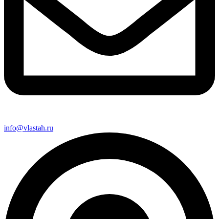
info@vlastah.ru