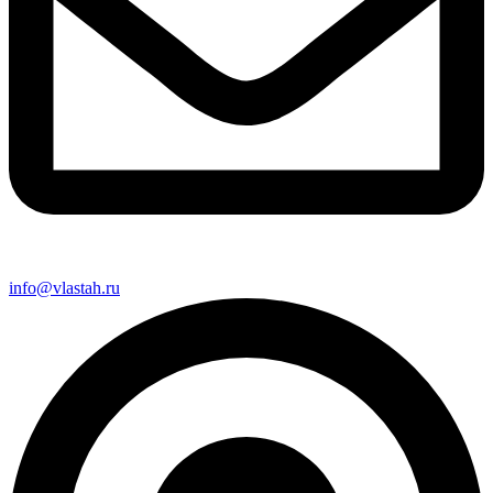
info@vlastah.ru