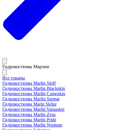
Гидрокостюмы Марлин
Все товары
Гидрокостюмы Marlin Skiff
Гидрокостюмы Marlin Blackskin
Гидрокостюмы Marlin Camoskin
Гидрокостюмы Marlin Sarmat
Гидрокостюмы Marin Skilur
Гидрокостюмы Marlin Yamaskin
Гидрокостюмы Marlin Zeus
Гидрокостюмы Marlin Pride
Гидрокостюмы Marlin Neptune