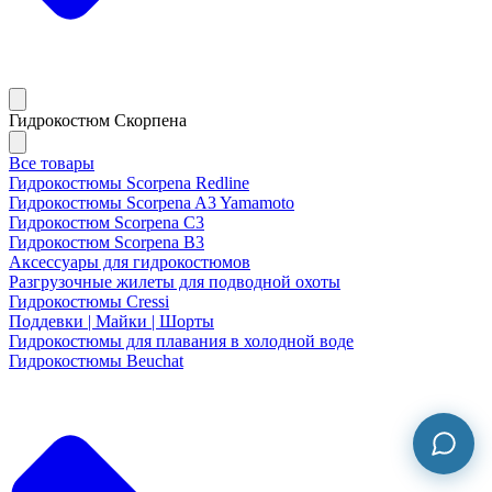
Гидрокостюм Скорпена
Все товары
Гидрокостюмы Scorpena Redline
Гидрокостюмы Scorpena A3 Yamamoto
Гидрокостюм Scorpena C3
Гидрокостюм Scorpena B3
Аксессуары для гидрокостюмов
Разгрузочные жилеты для подводной охоты
Гидрокостюмы Cressi
Поддевки | Майки | Шорты
Гидрокостюмы для плавания в холодной воде
Гидрокостюмы Beuchat