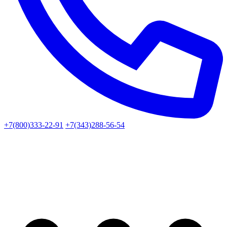
+7(800)333-22-91
+7(343)288-56-54