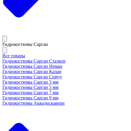
Гидрокостюмы Сарган
Все товары
Гидрокостюмы Сарган Сталкер
Гидрокостюмы Сарган Неман
Гидрокостюмы Сарган Калан
Гидрокостюмы Сарган Сивуч
Гидрокостюмы Сарган 3 мм
Гидрокостюмы Сарган 5 мм
Гидрокостюмы Сарган 7 мм
Гидрокостюмы Сарган 9 мм
Гидрокостюмы Аквадискавери