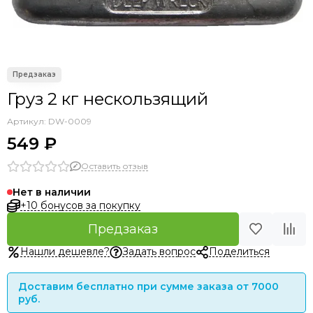
Аксессуары прочие
Груз 2 кг нескользящий
Артикул:
DW-0009
549 ₽
Оставить отзыв
Нет в наличии
+10 бонусов за покупку
Предзаказ
Нашли дешевле?
Задать вопрос
Поделиться
Доставим бесплатно при сумме заказа от 7000
руб.