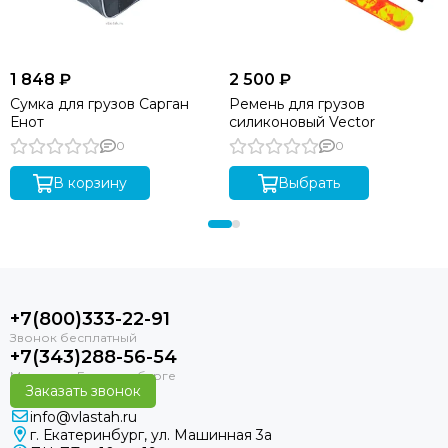
1 848 ₽
2 500 ₽
Сумка для грузов Сарган
Ремень для грузов
Енот
силиконовый Vector
0
0
В корзину
Выбрать
+7(800)333-22-91
+7(343)288-56-54
Заказать звонок
info@vlastah.ru
г. Екатеринбург, ул. Машинная 3а