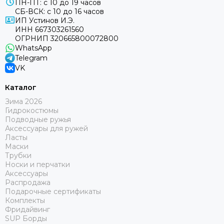
ПН-ПТ: с 10 до 19 часов
СБ-ВСК: с 10 до 16 часов
ИП Устинов И.Э.
ИНН 667303261560
ОГРНИП 320665800072800
WhatsApp
Telegram
VK
Каталог
Зима 2026
Гидрокостюмы
Подводные ружья
Аксессуары для ружей
Ласты
Маски
Трубки
Носки и перчатки
Аксессуары
Распродажа
Подарочные сертификаты
Комплекты
Фридайвинг
SUP Борды