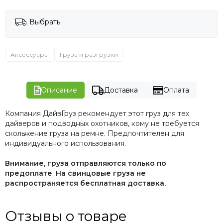
Выбрать
Аксессуары
Груза и разгрузки
Описание
Доставка
Оплата
Компания ДайвГруз рекомендует этот груз для тех
дайверов и подводных охотников, кому не требуется
скольжение груза на ремне. Предпочтителен для
индивидуального использования.
Внимание, груза отправляются только по
предоплате
.
На свинцовые груза не
распространяется бесплатная доставка.
Отзывы о товаре