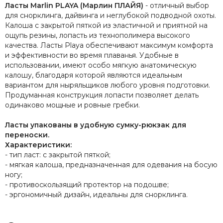
Ласты Marlin PLAYA (Марлин ПЛАЙЯ)
- отличный выбор
для снорклинга, дайвинга и неглубокой подводной охоты.
Калоша с закрытой пяткой из эластичной и приятной на
ощупь резины, лопасть из технополимера высокого
качества. Ласты Playa обеспечивают максимум комфорта
и эффективности во время плаванья. Удобные в
использовании, имеют особо мягкую анатомическую
калошу, благодаря которой являются идеальным
вариантом для ныряльщиков любого уровня подготовки.
Продуманная конструкция лопасти позволяет делать
одинаково мощные и ровные гребки.
Ласты упакованы в удобную сумку-рюкзак для
переноски.
Характеристики:
- тип ласт: с закрытой пяткой;
- мягкая калоша, предназначенная для одевания на босую
ногу;
- противоскользящий протектор на подошве;
- эргономичный дизайн, идеальны для снорклинга.