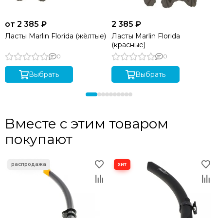
от 2 385 ₽
2 385 ₽
Ласты Marlin Florida (жёлтые)
Ласты Marlin Florida
(красные)
0
0
Выбрать
Выбрать
Вместе с этим товаром
покупают