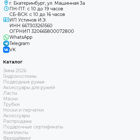
г. Екатеринбург, ул. Машинная 3а
ПН-ПТ: с 10 до 19 часов
СБ-ВСК: с 10 до 16 часов
ИП Устинов И.Э.
ИНН 667303261560
ОГРНИП 320665800072800
WhatsApp
Telegram
VK
Каталог
Зима 2026
Гидрокостюмы
Подводные ружья
Аксессуары для ружей
Ласты
Маски
Трубки
Носки и перчатки
Аксессуары
Распродажа
Подарочные сертификаты
Комплекты
Фридайвинг