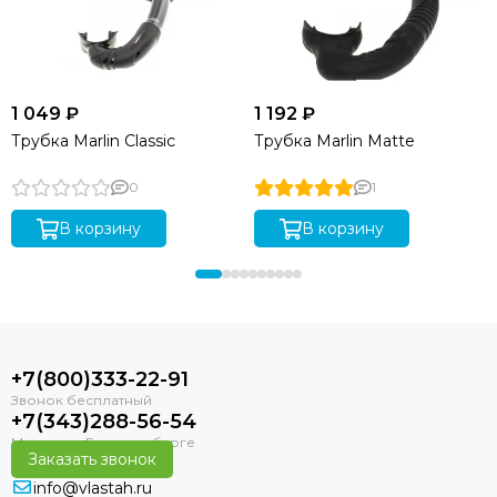
1 049 ₽
1 192 ₽
Трубка Marlin Classic
Трубка Marlin Matte
0
1
В корзину
В корзину
+7(800)333-22-91
+7(343)288-56-54
Заказать звонок
info@vlastah.ru