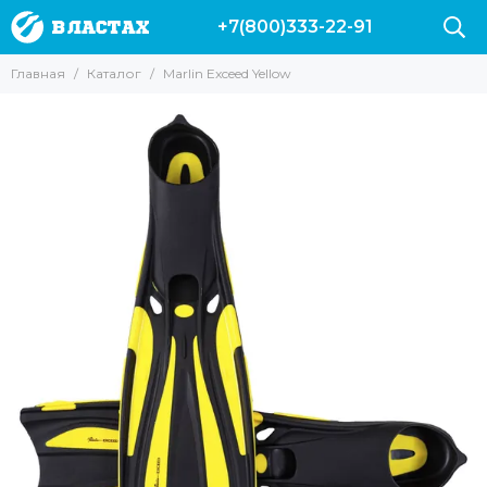
+7(800)333-22-91
Главная
Каталог
Marlin Exceed Yellow