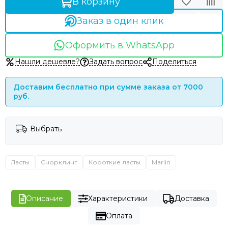
В корзину
Заказ в один клик
Оформить в WhatsApp
Нашли дешевле?
Задать вопрос
Поделиться
Доставим бесплатно при сумме заказа от 7000
руб.
Выбрать
Ласты
Снорклинг
Короткие ласты
Marlin
Описание
Характеристики
Доставка
Оплата