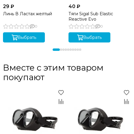
29 ₽
40 ₽
Линь В Ластах желтый
Тяги Sigal Sub Elastic
Reactive Evo
0
0
Выбрать
Выбрать
Вместе с этим товаром
покупают