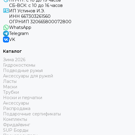
ПН-ПТ: с 10 до 19 часов
СБ-ВСК: с 10 до 16 часов
ИП Устинов И.Э.
ИНН 667303261560
ОГРНИП 320665800072800
WhatsApp
Telegram
VK
Каталог
Зима 2026
Гидрокостюмы
Подводные ружья
Аксессуары для ружей
Ласты
Маски
Трубки
Носки и перчатки
Аксессуары
Распродажа
Подарочные сертификаты
Комплекты
Фридайвинг
SUP Борды