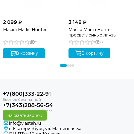
2 099 ₽
3 148 ₽
Маска Marlin Hunter
Маска Marlin Hunter
просветленные линзы
0
0
В корзину
В корзину
+7(800)333-22-91
+7(343)288-56-54
Заказать звонок
info@vlastah.ru
г. Екатеринбург, ул. Машинная 3а