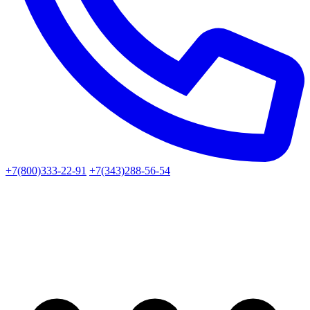
+7(800)333-22-91
+7(343)288-56-54