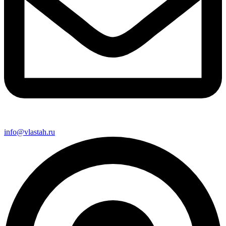
info@vlastah.ru