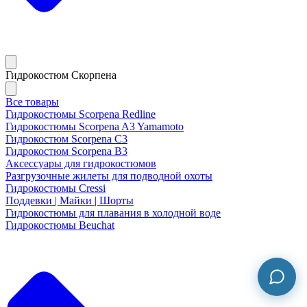
Гидрокостюм Скорпена
Все товары
Гидрокостюмы Scorpena Redline
Гидрокостюмы Scorpena A3 Yamamoto
Гидрокостюм Scorpena C3
Гидрокостюм Scorpena B3
Аксессуары для гидрокостюмов
Разгрузочные жилеты для подводной охоты
Гидрокостюмы Cressi
Поддевки | Майки | Шорты
Гидрокостюмы для плавания в холодной воде
Гидрокостюмы Beuchat