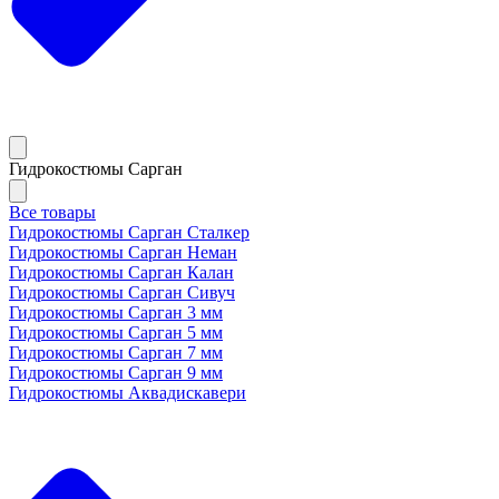
Гидрокостюмы Сарган
Все товары
Гидрокостюмы Сарган Сталкер
Гидрокостюмы Сарган Неман
Гидрокостюмы Сарган Калан
Гидрокостюмы Сарган Сивуч
Гидрокостюмы Сарган 3 мм
Гидрокостюмы Сарган 5 мм
Гидрокостюмы Сарган 7 мм
Гидрокостюмы Сарган 9 мм
Гидрокостюмы Аквадискавери