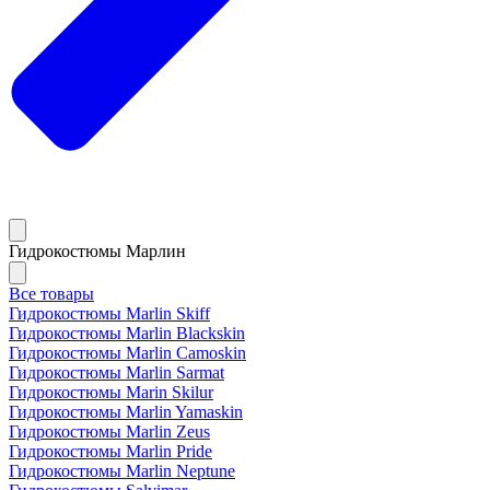
Гидрокостюмы Марлин
Все товары
Гидрокостюмы Marlin Skiff
Гидрокостюмы Marlin Blackskin
Гидрокостюмы Marlin Camoskin
Гидрокостюмы Marlin Sarmat
Гидрокостюмы Marin Skilur
Гидрокостюмы Marlin Yamaskin
Гидрокостюмы Marlin Zeus
Гидрокостюмы Marlin Pride
Гидрокостюмы Marlin Neptune