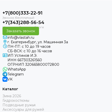
+7(800)333-22-91
+7(343)288-56-54
Заказать звонок
info@vlastah.ru
г. Екатеринбург, ул. Машинная 3а
ПН-ПТ: с 10 до 19 часов
СБ-ВСК: с 10 до 16 часов
ИП Устинов И.Э.
ИНН 667303261560
ОГРНИП 320665800072800
WhatsApp
Telegram
VK
Каталог
Зима 2026
Гидрокостюмы
Подводные ружья
Аксессуары для ружей