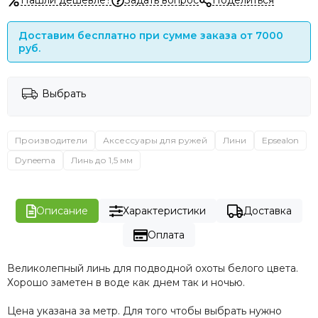
Нашли дешевле?
Задать вопрос
Поделиться
Доставим бесплатно при сумме заказа от 7000
руб.
Выбрать
Производители
Аксессуары для ружей
Лини
Epsealon
Dyneema
Линь до 1,5 мм
Описание
Характеристики
Доставка
Оплата
Великолепный линь для подводной охоты белого цвета.
Хорошо заметен в воде как днем так и ночью.
Цена указана за метр. Для того чтобы выбрать нужно