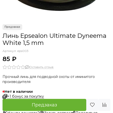
Линь Epsealon Ultimate Dyneema
White 1,5 mm
Артикул:
eps003
85 ₽
Оставить отзыв
Прочный линь для подводной охоты от иминитого
производителя
Нет в наличии
+1 бонус за покупку
Предзаказ