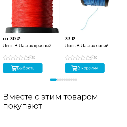
от 30 ₽
33 ₽
Линь В Ластах красный
Линь В Ластах синий
0
0
Выбрать
В корзину
Вместе с этим товаром
покупают